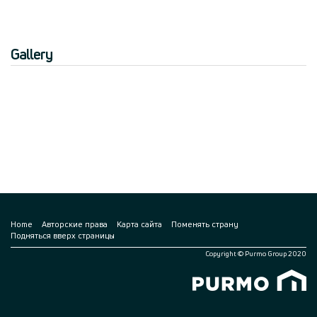
Gallery
Home
Авторские права
Карта сайта
Поменять страну
Подняться вверх страницы
Copyright © Purmo Group 2020