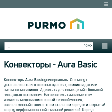
Togg
navi
Togg
ПОИСК
navig
Конвекторы - Aura Basic
Конвекторы
Aura Basic
универсальны. Они могут
устанавливаться в офисных зданиях, зимних садах или
витринах магазинов. Идеальны для помещений с большой
площадью остекления. Нагревательным элементом
является медноалюминиевый теплообменник,
расположенный в элегантном стальном корпусе и закрытый
сверху перфорированной стальной решеткой. Корпус