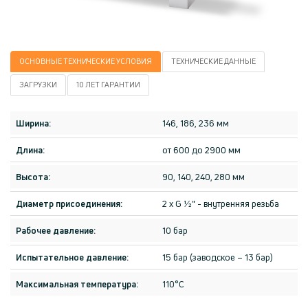
ОСНОВНЫЕ ТЕХНИЧЕСКИЕ УСЛОВИЯ
TЕХНИЧЕСКИE ДАННЫЕ
ЗАГРУЗКИ
10 ЛЕТ ГАРАНТИИ
Ширина:
146, 186, 236 мм
Длина:
от 600 до 2900 мм
Высота:
90, 140, 240, 280 мм
Диаметр присоединения:
2 x G ½" - внутренняя резьба
Рабочее давление:
10 бар
Испытательное давление:
15 бар (заводское – 13 бар)
Максимальная температура:
110°C