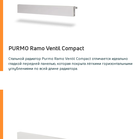
PURMO Ramo Ventil Compact
Стальной радиатор Purmo Ramo Ventil Compact oтличается идеально
гладкой передней панелью, которая покрыта лёгкими горизонтальными
углублениями по всей длине радиатора.