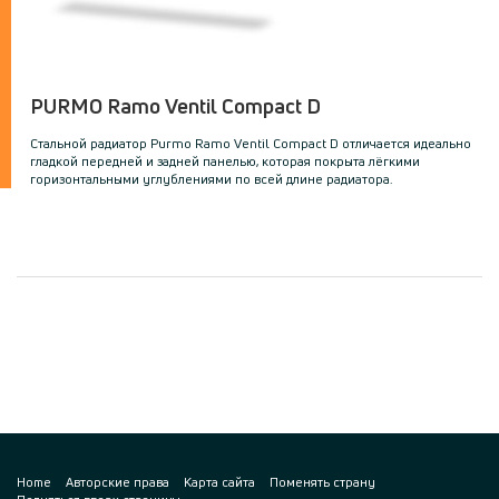
PURMO Ramo Ventil Compact D
Стальной радиатор Purmo Ramo Ventil Compact D oтличается идеально
гладкой передней и задней панелью, которая покрыта лёгкими
горизонтальными углублениями по всей длине радиатора.
Home
Авторские права
Карта сайта
Поменять страну