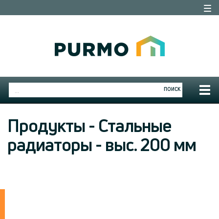
Togg
navi
Togg
ПОИСК
navig
Продукты - Стальные
радиаторы - выс. 200 мм