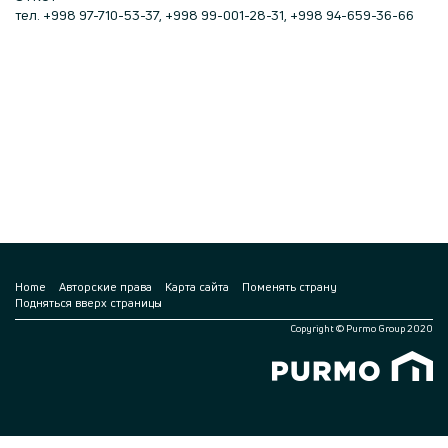
тел. +998 97-710-53-37, +998 99-001-28-31, +998 94-659-36-66
Home
Авторские права
Карта сайта
Поменять страну
Подняться вверх страницы
Copyright © Purmo Group 2020