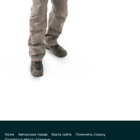
Home
Авторские права
Карта сайта
Поменять страну
Подняться вверх страницы