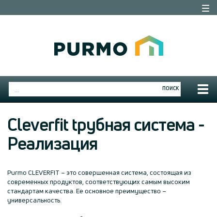
Togg
navi
Togg
ПОИСК
navig
Cleverfit tрубная система -
Реализация
Purmo CLEVERFIT – это совершенная система, состоящая из
современных продуктов, соответствующих самым высоким
стандартам качества. Ее основное преимущество –
универсальность.