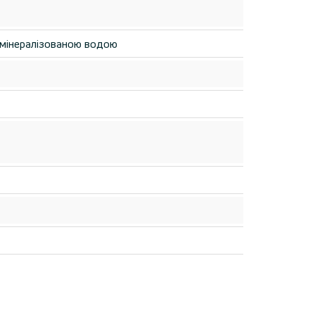
емінералізованою водою