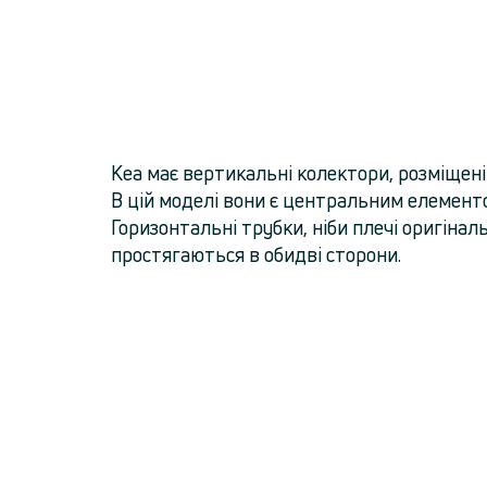
Kea має вертикальні колектори, розміщені
В цій моделі вони є центральним елемент
Горизонтальні трубки, ніби плечі оригіналь
простягаються в обидві сторони.