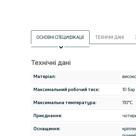
ОСНОВНІ СПЕЦИФІКАЦІЇ
ТЕХНІЧНІ ДАНІ
Технічні дані
Матеріал:
високо
Максимальний робочий тиск:
10 бар
Максимальна температура:
110°C
Приєднання:
чотир
Оснащення:
кріпле
ручний