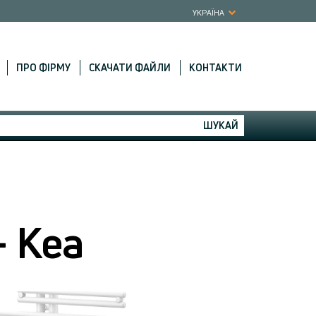
УКРАЇНА
ПРО ФІРМУ
СКАЧАТИ ФАЙЛИ
КОНТАКТИ
ШУКАЙ
- Kea