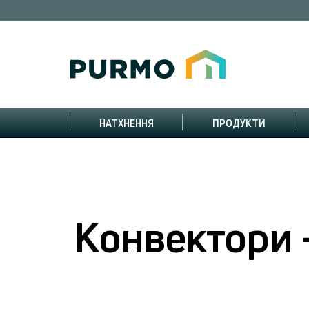
НАТХНЕННЯ
ПРОДУКТИ
Kонвектори -