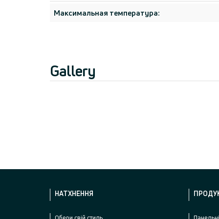
Максимальная температура:
Gallery
НАТХНЕННЯ
ПРОДУ
Oбери свій стиль
Панельні