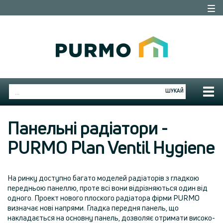
Togg
navi
Togg
ШУКАЙ
navig
Панельні радіатори -
PURMO Plan Ventil Hygiene
На ринку доступно багато моделей радіаторів з гладкою
передньою панеллю, проте всі вони відрізняються один від
одного. Проект нового плоского радіатора фірми PURMO
визначає нові напрями. Гладка передня панель, що
накладається на основну панель, дозволяє отримати високо-