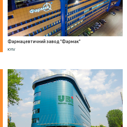
Фармацевтичний завод "Фармак"
KYIV