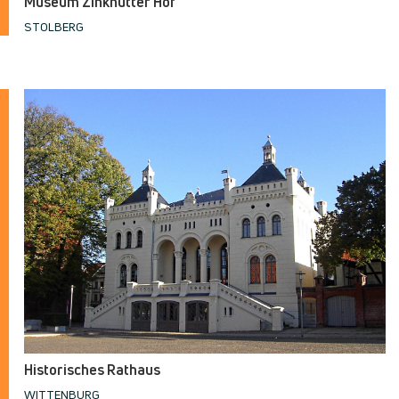
Museum Zinkhütter Hof
STOLBERG
Historisches Rathaus
WITTENBURG