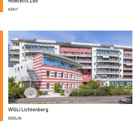
Howletts Zoo
KENT
WGLi Lichtenberg
BERLIN