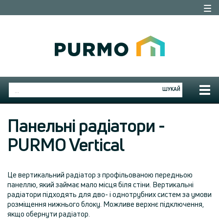
Togg
navi
Togg
ШУКАЙ
navig
Панельні радіатори -
PURMO Vertical
Це вертикальний радіатор з профільованою передньою
панеллю, який займає мало місця біля стіни. Вертикальні
радіатори підходять для дво- і однотрубних систем за умови
розміщення нижнього блоку. Можливе верхнє підключення,
якщо обернути радіатор.