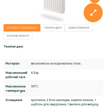
ОСНОВНІ СПЕЦИФІКАЦІЇ
ТЕХНІЧНІ ДАНІ
ЗАВАНТАЖЕННЯ
10 РОКІВ ГАРАНТІЇ
Технічні дані:
Матеріал:
високоякісна холоднокатана сталь
Максимальний
6 бар
робочий тиск:
Максимальна
99°C
температура:
Оснащення:
кріплення, 2 бічні накладки, закріпні затиски, 1
шаблон для свердлення, 1 вентиль для випуску