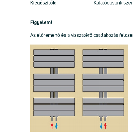
Kiegészítők:
Katalógusunk szer
Figyelem!
Az előremenő és a visszatérő csatlakozás felcse