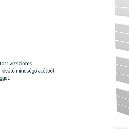
tott vízszintes
t kiváló minőségű acélból
ggel.