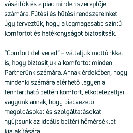
vásárlók és a piac minden szereplője
számára. Fűtési és hűtési rendszereinket
úgy terveztük, hogy a legmagasabb szintű
komfortot és hatékonyságot biztosítsák.
“Comfort delivered” – vállaljuk mottónkkal
is, hogy biztosítjuk a komfortot minden
Partnerünk számára. Annak érdekében, hogy
mindenki számára elérhető legyen a
fenntartható beltéri komfort, elkötelezettjei
vagyunk annak, hogy piacvezető
megoldásokat és szolgáltatásokat
nyújtsunk az ideális beltéri hőmérséklet
kialakítására.