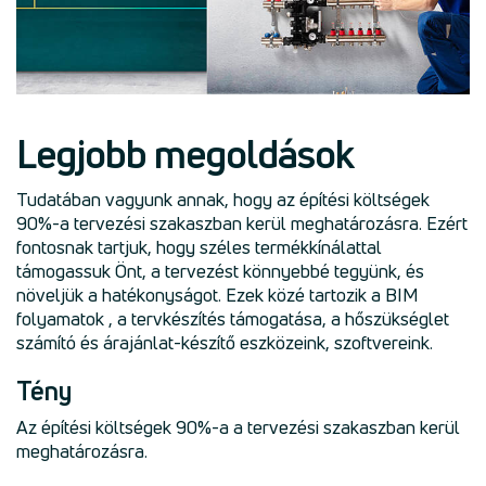
Legjobb megoldások
Tudatában vagyunk annak, hogy az építési költségek
90%-a tervezési szakaszban kerül meghatározásra. Ezért
fontosnak tartjuk, hogy széles termékkínálattal
támogassuk Önt, a tervezést könnyebbé tegyünk, és
növeljük a hatékonyságot. Ezek közé tartozik a BIM
folyamatok , a tervkészítés támogatása, a hőszükséglet
számító és árajánlat-készítő eszközeink, szoftvereink.
Tény
Az építési költségek 90%-a a tervezési szakaszban kerül
meghatározásra.