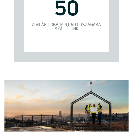
50
A VILÁG TÖBB, MINT 50 ORSZÁGÁBA
SZÁLLÍTUNK