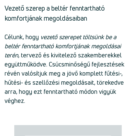
Vezető szerep a beltér fenntartható
komfortjának megoldásaiban
Célunk, hogy
vezető szerepet töltsünk be a
beltér fenntartható komfortjának megoldásai
terén
, tervező és kivitelező szakemberekkel
együttműködve. Csúcsminőségű fejlesztések
révén valósítjuk meg a jövő komplett fűtési-,
hűtési- és szellőzési megoldásait, törekedve
arra, hogy ezt fenntartható módon vigyük
véghez.