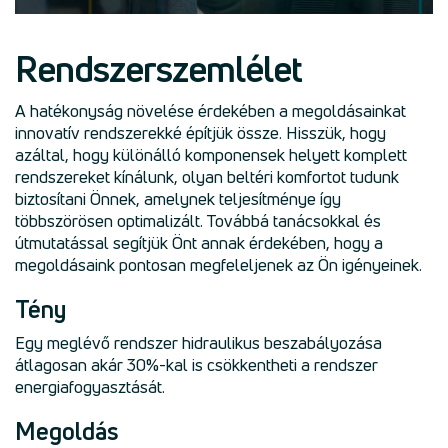
Rendszerszemlélet
A hatékonyság növelése érdekében a megoldásainkat
innovatív rendszerekké építjük össze. Hisszük, hogy
azáltal, hogy különálló komponensek helyett komplett
rendszereket kínálunk, olyan beltéri komfortot tudunk
biztosítani Önnek, amelynek teljesítménye így
többszörösen optimalizált. Továbbá tanácsokkal és
útmutatással segítjük Önt annak érdekében, hogy a
megoldásaink pontosan megfeleljenek az Ön igényeinek.
Tény
Egy meglévő rendszer hidraulikus beszabályozása
átlagosan akár 30%-kal is csökkentheti a rendszer
energiafogyasztását.
Megoldás