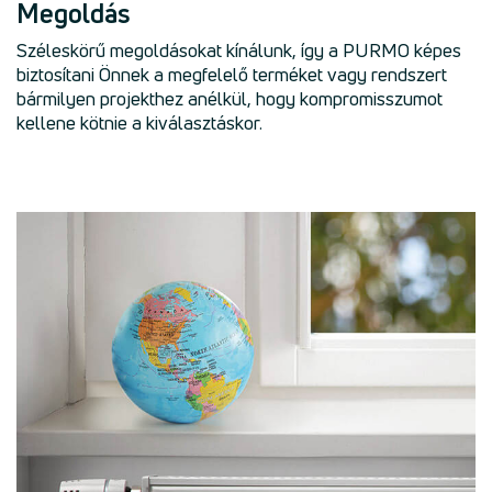
Megoldás
Széleskörű megoldásokat kínálunk, így a PURMO képes
biztosítani Önnek a megfelelő terméket vagy rendszert
bármilyen projekthez anélkül, hogy kompromisszumot
kellene kötnie a kiválasztáskor.