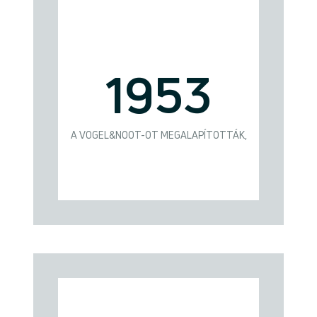
1953
A VOGEL&NOOT-OT MEGALAPÍTOTTÁK,