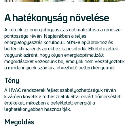
A hatékonyság növelése
A célunk az energiafogyasztás optimalizálása a rendszer
pontossága révén. Napjainkban a teljes
energiafogyasztás körülbelül 40%-a épületekhez és
beltéri klímarendszerekhez kapcsolódik. Elkötelezettek
vagyunk aziránt, hogy olyan energiaoptimalizált
megoldásokat vezessünk be, amelyek nem veszélyeztetik
a mindannyiunk számára élvezhető beltéri kényelmet.
Tény
A HVAC rendszerek fejlett szabályozhatóságuk révén
kiválóan követik a felhasználók által elvárt hőmérsékleti
értékeket, miközben a befektetett energiát a
leghatékonyabban hasznosítják.
Megoldás