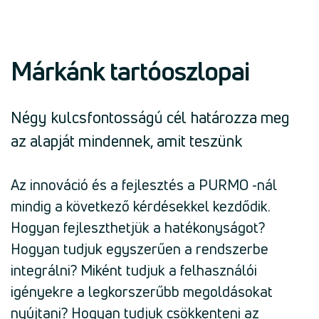
Márkánk tartóoszlopai
Négy kulcsfontosságú cél határozza meg
az alapját mindennek, amit teszünk
Az innováció és a fejlesztés a PURMO -nál
mindig a következő kérdésekkel kezdődik.
Hogyan fejleszthetjük a hatékonyságot?
Hogyan tudjuk egyszerűen a rendszerbe
integrálni? Miként tudjuk a felhasználói
igényekre a legkorszerűbb megoldásokat
nyújtani? Hogyan tudjuk csökkenteni az