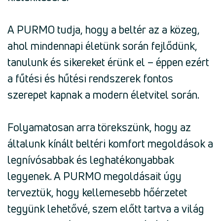
A PURMO tudja, hogy a beltér az a közeg,
ahol mindennapi életünk során fejlődünk,
tanulunk és sikereket érünk el – éppen ezért
a fűtési és hűtési rendszerek fontos
szerepet kapnak a modern életvitel során.
Folyamatosan arra törekszünk, hogy az
általunk kínált beltéri komfort megoldások a
legnívósabbak és leghatékonyabbak
legyenek. A PURMO megoldásait úgy
terveztük, hogy kellemesebb hőérzetet
tegyünk lehetővé, szem előtt tartva a világ