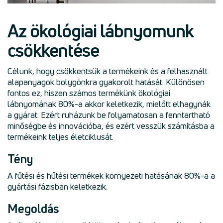
Az ökológiai lábnyomunk
csökkentése
Célunk, hogy csökkentsük a termékeink és a felhasznált
alapanyagok bolygónkra gyakorolt hatását. Különösen
fontos ez, hiszen számos termékünk ökológiai
lábnyomának 80%-a akkor keletkezik, mielőtt elhagynák
a gyárat. Ezért ruházunk be folyamatosan a fenntartható
minőségbe és innovációba, és ezért vesszük számításba a
termékeink teljes életciklusát.
Tény
A fűtési és hűtési termékek környezeti hatásának 80%-a a
gyártási fázisban keletkezik.
Megoldás