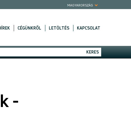
MAGYARORSZÁG
HÍREK
CÉGÜNKRŐL
LETÖLTÉS
KAPCSOLAT
KERES
k -