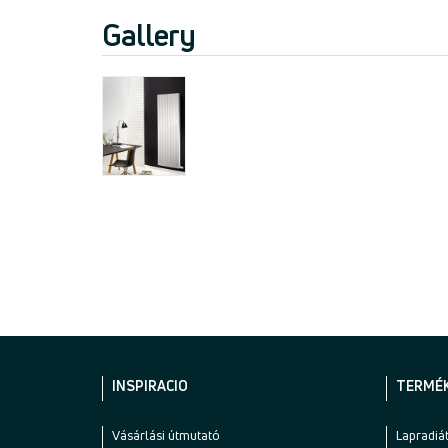
Gallery
INSPIRACIO
TERMÉ
Vásárlási útmutató
Lapradiá