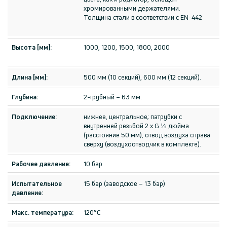
хромированными держателями.
Толщина стали в соответствии с EN-442
Высота [мм]:
1000, 1200, 1500, 1800, 2000
Длина [мм]:
500 мм (10 секций), 600 мм (12 секций).
Глубина:
2-трубный – 63 мм.
Подключение:
нижнее, центральное; патрубки с
внутренней резьбой 2 x G ½ дюйма
(расстояние 50 мм), отвод воздуха справа
сверху (воздухоотводчик в комплекте).
Рабочее давление:
10 бар
Испытательное
15 бар (заводское – 13 бар)
давление:
Макс. температура:
120°C