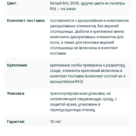
Цвет:
белый RAL 9016; другие цвета из палитры
RAL – на заказ
Комплект поставки:
поставляется с кронштейном и комплектом
декоративных элементов, без верхней
столешницы; дюбели и крепежные винты
комплекта декоративных элементов для
пола, а также для монтажа верхней
столешницы не включены в комплект
поставки.
Крепление:
крепежные скобы приварены к радиатору
сзади, элементы креплений включены в
комплект поставки (комплект состоит из 4
кронштейнов RK2)
Упаковка:
транспортировочная упаковка, не
загрязняющая окружающую среду, с
защитой краев, упакованы в
термоусадочную пленку.
Гарантия:
10 лет