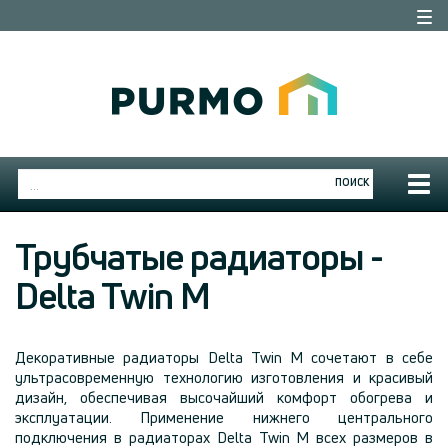
Togg
navi
Togg
ПОИСК
navig
Трубчатые радиаторы -
Delta Twin M
Декоративные радиаторы Delta Twin M сочетают в себе
ультрасовременную технологию изготовления и красивый
дизайн, обеспечивая высочайший комфорт обогрева и
эксплуатации. Применение нижнего центрального
подключения в радиаторах Delta Twin M всех размеров в