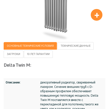
+
ОСНОВНЫЕ ТЕХНИЧЕСКИЕ УСЛОВИЯ
TЕХНИЧЕСКИE ДАННЫЕ
ЗАГРУЗКИ
10 ЛЕТ ГАРАНТИИ
Delta Twin M:
Описание:
декоративный радиатор, свариваемый
лазером. Сечение внешних труб с D-
образным профилем обеспечивает
повышенную тепловую мощность. Delta
Twin M поставляется вместе с
перекладиной для полотенец такого же
цвета, как и радиатор, оснащен