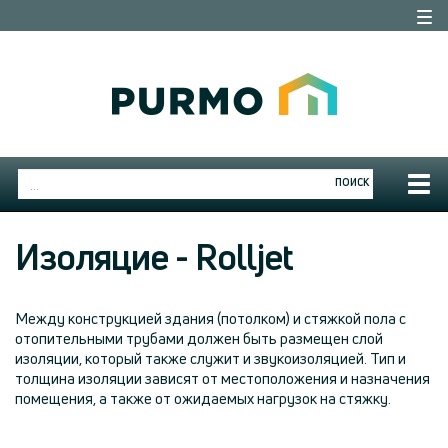
Togg
navi
Togg
ПОИСК
navig
Изоляцие - Rolljet
Между конструкцией здания (потолком) и стяжкой пола с
отопительными трубами должен быть размещен слой
изоляции, который также служит и звукоизоляцией. Тип и
толщина изоляции зависят от местоположения и назначения
помещения, а также от ожидаемых нагрузок на стяжку.