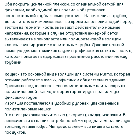
Оба покрыты усиленной пленкой, со специальной сеткой для
фиксации, необходимой для правильной установки
нагревательной трубы с помощью клипс. Напряжения в трубах,
дополнительно изменяющиеся во время заполнения водой перед
тестом на герметичность, вызывают действительно мощные
напряжения, которые в случае отсутствия анкерной сетки
выталкивают из пенопласта или полиуретановой изоляции
клипсы, фиксирующие отопительные трубы. Дополнительной
помощью для монтажников служит графическая сетка на фольге,
которая помогает выдерживать правильное расстояния между
трубами.
Rolljet
- это основной вид изоляции для системы Purmo, которая
отлично работает в жилых, офисных и общественных зданиях.
Правильно надрезанные пенополистирольные плиты покрыты
полиэтиленовой тканью, которая гарантирует правильную
фиксацию трубы.
Изоляция поставляется в удобных рулонах, упакованных в
полиэтиленовые мешки.
Этот тип упаковки значительно ускоряет укладку изоляции. В
зависимости от ваших потребностей мы предлагаем различную
толщину и типы rolljet. Мы представляем все виды в каталоге
продуктов.