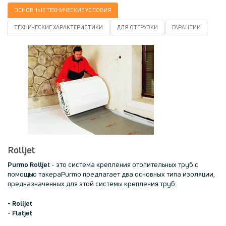
ОСНОВНЫЕ ТЕХНИЧЕСКИЕ УСЛОВИЯ
TЕХНИЧЕСКИЕ ХАРАКТЕРИСТИКИ
ДЛЯ ОТГРУЗКИ
ГАРАНТИИ
Rolljet
Purmo Rolljet
- это система крепления отопительных труб с
помощью такераPurmo предлагает два основных типа изоляции,
предназначенных для этой системы крепления труб:
- Rolljet
-
Flatjet