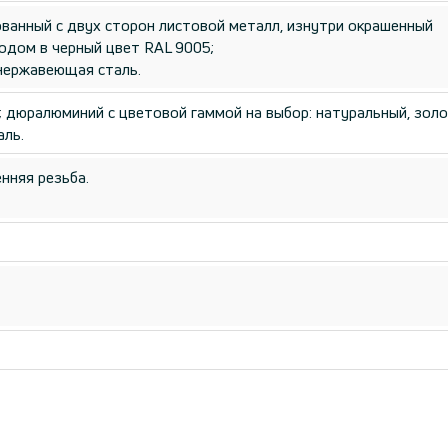
ованный с двух сторон листовой металл, изнутри окрашенный
дом в черный цвет RAL 9005;
нержавеющая сталь.
); дюралюминий с цветовой гаммой на выбор: натуральный, золо
ль.
енняя резьба.