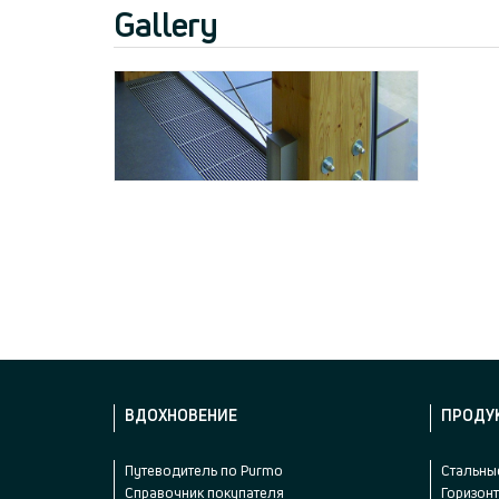
Gallery
ВДОХНОВЕНИЕ
ПРОДУ
Путеводитель по Purmo
Стальны
Справочник покупателя
Горизон