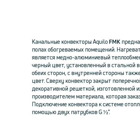
Канальные конвекторы Aquilo
FMK
предна
полах обогреваемых помещений. Нагрев
является медно-алюминиевый теплообме
черный цвет, установленный в стальной в
обеих сторон, с внутренней стороны такж
цвет. Сверху конвектор закрыт поперечн
декоративной решеткой, изготовленной и
производителем материала, которая зака
Подключение конвектора к системе отопл
помощью двух патрубков G ½".