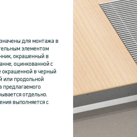
значены для монтажа в
ательным элементом
нник, окрашенный в
анне, оцинкованной с
е окрашенной в черный
ой или продольной
з предлагаемого
зывается отдельно.
ения выполняется с