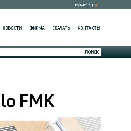
ҚАЗАҚСТАН
НОВОСТИ
ФИРМА
СКАЧАТЬ
КОНТАКТЫ
ПОИСК
ilo FMK