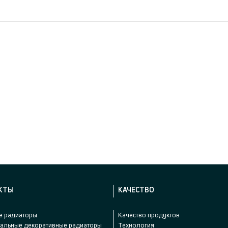
КТЫ
КАЧЕСТВО
е радиаторы
Качество продуктов
тальные декоративные радиаторы
Технология