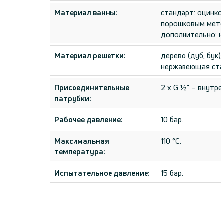
Материал ванны:
стандарт: оцинк
порошковым мето
дополнительно: 
Материал решетки:
дерево (дуб, бук
нержавеющая ста
Присоединительные
2 x G ½" – внутр
патрубки:
Рабочее давление:
10 бар.
Максимальная
110 °C.
температура:
Испытательное давление:
15 бар.