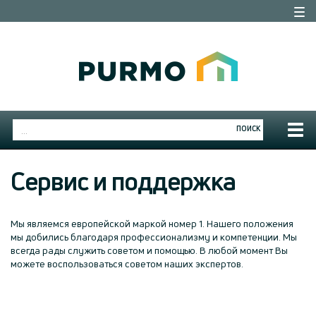
Togg
navi
Togg
ПОИСК
navig
Сервис и поддержка
Мы являемся европейской маркой номер 1. Нашего положения
мы добились благодаря профессионализму и компетенции. Мы
всегда рады служить советом и помощью. В любой момент Вы
можете воспользоваться советом наших экспертов.