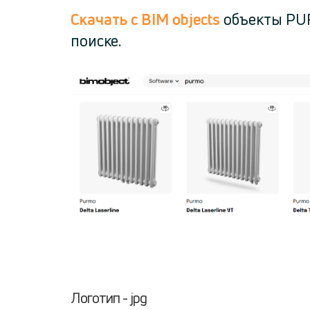
Скачать с BIM objects
объекты PUR
поиске.
Логотип - jpg