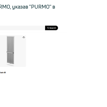
MO, указав ''PURMO'' в