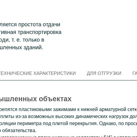
ляется простота отдачи
тивная транспортировка
и, т. е. только в
шленных зданий.
TЕХНИЧЕСКИЕ ХАРАКТЕРИСТИКИ
ДЛЯ ОТГРУЗКИ
Г
мышленных объектах
крепятся пластиковыми зажимами к нижней арматурной сетк
а плиты из-за возможных высоких динамических нагрузок до
оляции периметра под плитой перекрытия. Однако, по прось
о обязательства.