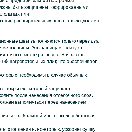
и с предварительной настройкой.
 должны быть защищены гофрированными
ательных плит.
ожение расширительных швов, проект должен
ационные швы выполняются только через два
и ее толщины. Это защищает плиту от
я точно в месте разрезов. Эти зазоры
ний нагревательных плит, что обеспечивает
 которые необходимы в случае обычных
ого покрытия, который защищает
ходить после нанесения отделочного слоя.
ы должен выполняться перед нанесением
ния, из-за большой массы, железобетонная
ы отопления и, во-вторых, ускоряет сушку