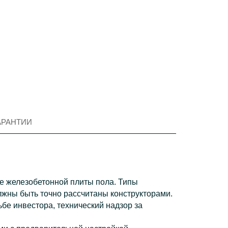
АРАНТИИ
е железобетонной плиты пола. Типы
лжны быть точно рассчитаны конструкторами.
бе инвестора, технический надзор за