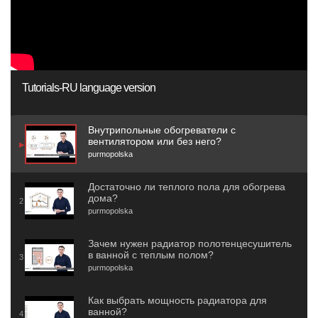
Tutorials-RU language version
Внутрипольные обогреватели с
вентилятором или без него?
purmopolska
Достаточно ли теплого пола для обогрева
дома?
purmopolska
Зачем нужен радиатор полотенцесушитель
в ванной с теплым полом?
purmopolska
Как выбрать мощность радиатора для
ванной?