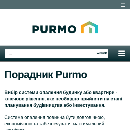
Togg
navig
Togg
ШУКАЙ
navig
Порадник Purmo
Вибір системи опалення будинку або квартири -
ключове рішення, яке необхідно прийняти на етапі
планування будівництва або інвестування.
Система опалення повинна бути довговічною,
економічною та забезпечувати максимальний