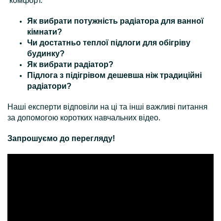
комфорт.
Як вибрати потужність радіатора для ванної
кімнати?
Чи достатньо теплої підлоги для обігріву
будинку?
Як вибрати радіатор?
Підлога з підігрівом дешевша ніж традиційні
радіатори?
Наші експерти відповіли на ці та інші важливі питання
за допомогою коротких навчальних відео.
Запрошуємо до перегляду!