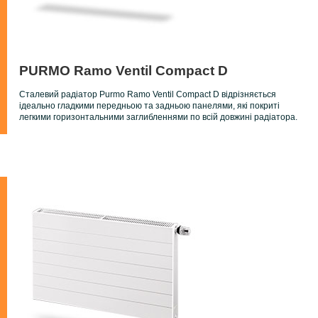
PURMO Ramo Ventil Compact D
Сталевий радіатор Purmo Ramo Ventil Compact D відрізняється
ідеально гладкими передньою та задньою панелями, які покриті
легкими горизонтальними заглибленнями по всій довжині радіатора.