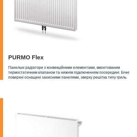
PURMO Flex
Панельні радіатори з конвекційними елементами, вмонтованим
термостатичним клапаном та нижнім підключенням посередині. Бічні
поверхні оснащені захисними панелями, зверху решітка типу гриль.