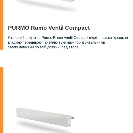
PURMO Ramo Ventil Compact
Сталевий радіатор Purmo Ramo Ventil Compact відрізняється ідеально
гладкою передньою панеллю з легкими горизонтальними
заглибленнями по всій довжині радіатора.