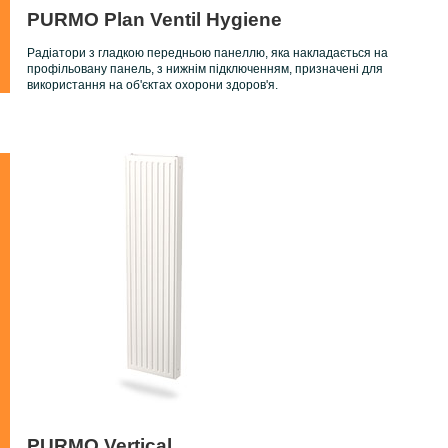
PURMO Plan Ventil Hygiene
Радіатори з гладкою передньою панеллю, яка накладається на
профільовану панель, з нижнім підключенням, призначені для
використання на об'єктах охорони здоров'я.
PURMO Vertical