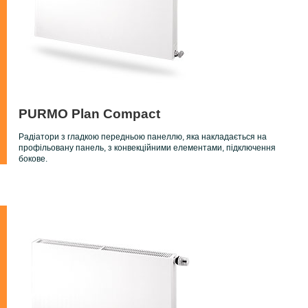
PURMO Plan Compact
Радіатори з гладкою передньою панеллю, яка накладається на
профільовану панель, з конвекційними елементами, підключення
бокове.