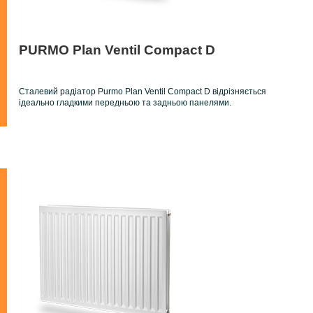
PURMO Plan Ventil Compact D
Сталевий радіатор Purmo Plan Ventil Compact D відрізняється
ідеально гладкими передньою та задньою панелями.