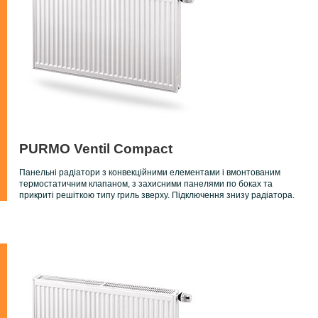
PURMO Ventil Compact
Панельні радіатори з конвекційними елементами і вмонтованим
термостатичним клапаном, з захисними панелями по боках та
прикриті решіткою типу гриль зверху. Підключення знизу радіатора.