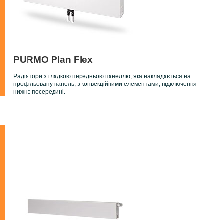
PURMO Plan Flex
Радіатори з гладкою передньою панеллю, яка накладається на
профільовану панель, з конвекційними елементами, підключення
нижнє посередині.