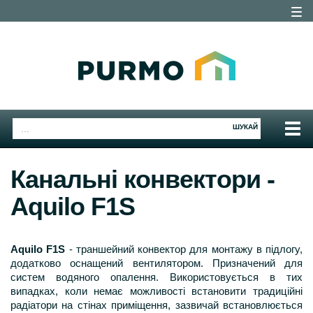
Togg
navig
Togg
ШУКАЙ
navig
Канальні конвектори -
Aquilo F1S
Aquilo F1S
- траншейний конвектор для монтажу в підлогу,
додатково оснащений вентилятором. Призначений для
систем водяного опалення. Використовується в тих
випадках, коли немає можливості встановити традиційні
радіатори на стінах приміщення, зазвичай встановлюється