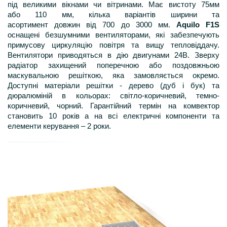
під великими вікнами чи вітринами. Має вистоту 75мм
або 110 мм, кілька варіантів ширини та
асортимент довжин від 700 до 3000 мм.
Aquilo F1S
оснащені безшумними вентиляторами, які забезпечують
примусову циркуляцію повітря та вищу тепловіддачу.
Вентилятори приводяться в дію двигунами 24В. Зверху
радіатор захищений поперечною або поздовжньою
маскувальною решіткою, яка замовляється окремо.
Доступні матеріали решітки - дерево (дуб і бук) та
дюралюміній в кольорах: світло-коричневий, темно-
коричневий, чорний. Гарантійний термін на комвектор
становить 10 років а на всі електричні компоненти та
елементи керування – 2 роки.