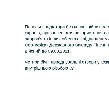
Панельні радіатори без конвекційних еле
екранів, призначені для використання на
здоров'я та інших об’єктах з підвищеними
Сертифікат Державного Закладу Гігієни 
дійсний до 09.03.2011.
Чотири бічні приєднувальні отвори у кожн
внутрішньою різьбою ½″.