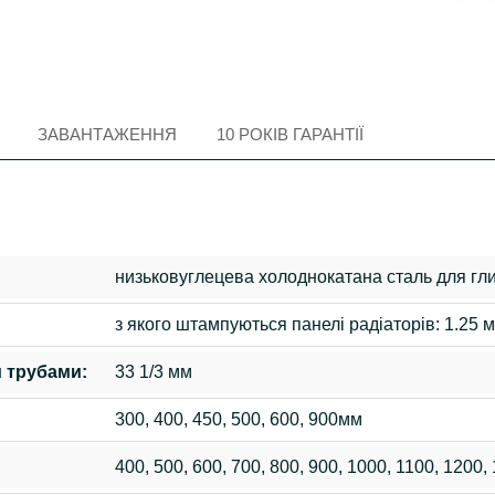
ЗАВАНТАЖЕННЯ
10 РОКІВ ГАРАНТІЇ
низьковуглецева холоднокатана сталь для гл
з якого штампуються панелі радіаторів: 1.25 
 трубами:
33 1/3 мм
300, 400, 450, 500, 600, 900мм
400, 500, 600, 700, 800, 900, 1000, 1100, 1200