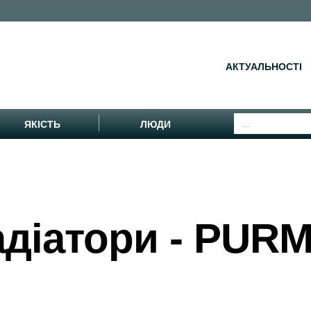
АКТУАЛЬНОСТІ
ЯКІСТЬ
ЛЮДИ
адіатори - PUR