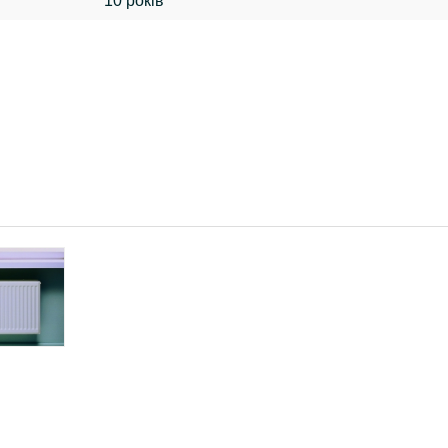
10 років