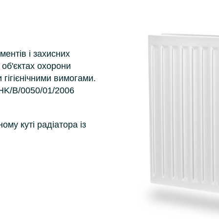
ментів і захисних
 об'єктах охорони
 гігієнічними вимогами.
HK/B/0050/01/2006
ому куті радіатора із