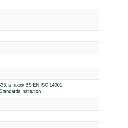
533, а також BS EN ISO 14001
tandards Institution