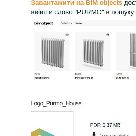
Завантажити на
BIM objects
дос
ввівши слово ''PURMO'' в пошуку.
Logo_Purmo_House
PDF: 0.37 MB