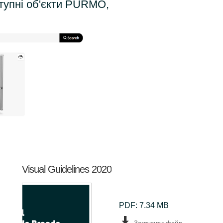
тупні об'єкти PURMO,
Visual Guidelines 2020
PDF: 7.34 MB