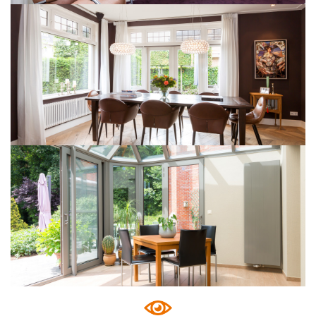
Delta Laserline
Delta Laserline