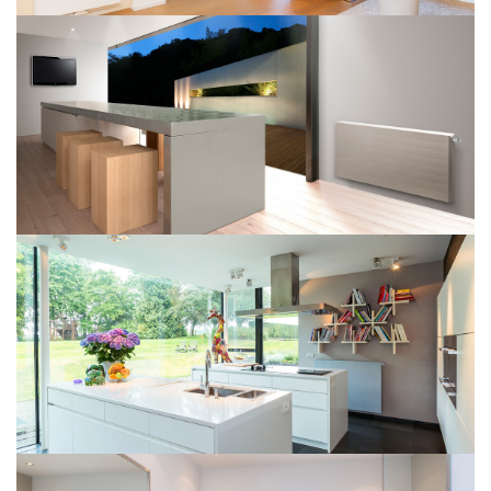
Kos V
Faro H