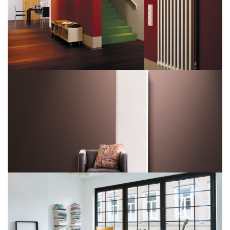
Kos V
Delta Twin M
Paros V