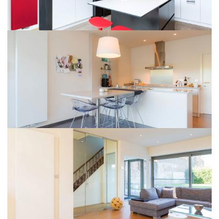
Kos V
Kos V