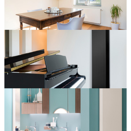
Tinos V
PURMO Plan Ventil Compact
Faro V