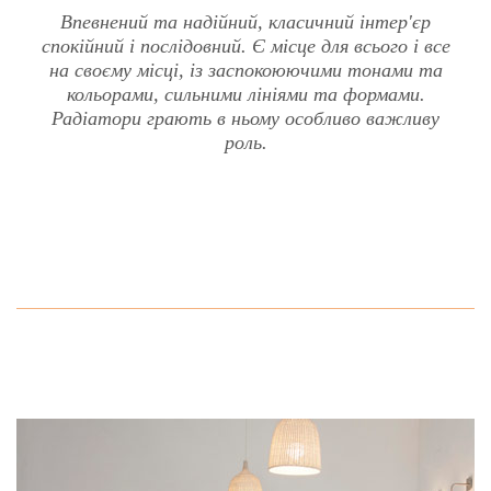
Впевнений та надійний, класичний інтер'єр
спокійний і послідовний. Є місце для всього і все
Faro V
на своєму місці, із заспокоюючими тонами та
кольорами, сильними лініями та формами.
Радіатори грають в ньому особливо важливу
роль.