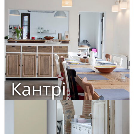
Кантрі