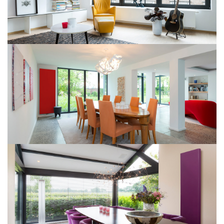
PURMO Plan Ventil Compact
Kos V