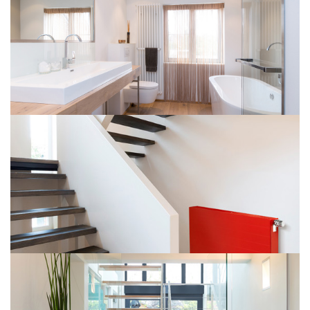
PURMO Plan Ventil Compact
Delta Twin M