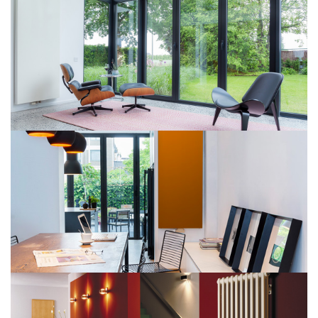
Kos V