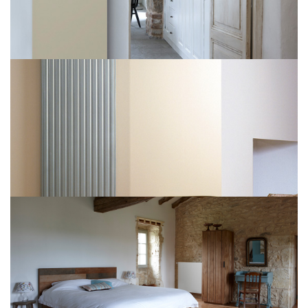
Tinos V
PURMO Vertical