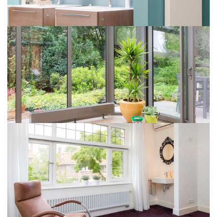
Tinos V
PURMO Ramo Ventil Compact