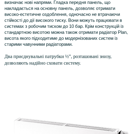
визначає нові напрями. Гладка передня панель, що
накладається на основну панель, дозволяє отримати
високо-естетичне оздоблення, одночасно не втрачаючи
стійкості до дії високого тиску. Вони можуть працювати в
системах з робочим тиском до 10 бар. Крім конструкцій із
стандартною висотою можна також отримати радіатор Plan,
висота якого підходитиме до модернізованих систем із
старими чавунними радіаторами.
Два приєднувальні патрубки ½”, розташовані знизу,
дозволяють надійно сховати систему.