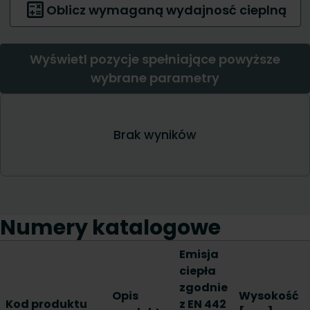
Numery katalogowe
Emisja
ciepła
zgodnie
Opis
Wysokość
Kod produktu
z EN 442