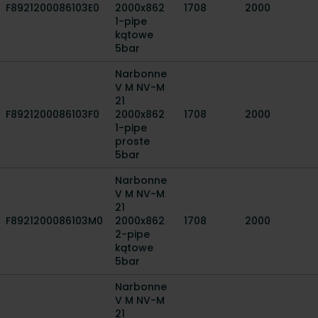
F8921200086103E0
2000x862
1708
2000
1-pipe
kątowe
5bar
Narbonne
V M NV-M
21
F8921200086103F0
2000x862
1708
2000
1-pipe
proste
5bar
Narbonne
V M NV-M
21
F8921200086103M0
2000x862
1708
2000
2-pipe
kątowe
5bar
Narbonne
V M NV-M
21