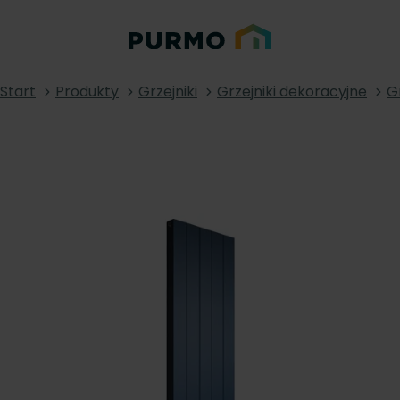
Start
Produkty
Grzejniki
Grzejniki dekoracyjne
G