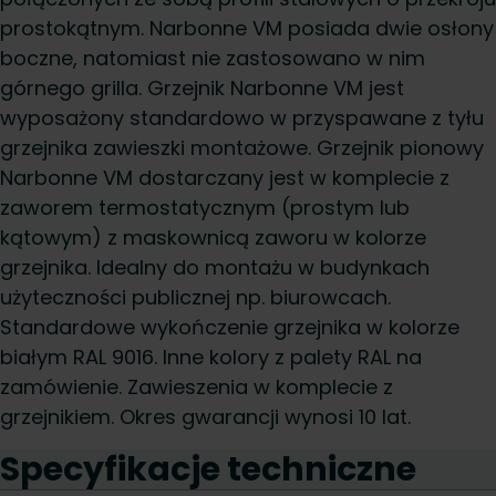
prostokątnym. Narbonne VM posiada dwie osłony
boczne, natomiast nie zastosowano w nim
górnego grilla. Grzejnik Narbonne VM jest
wyposażony standardowo w przyspawane z tyłu
grzejnika zawieszki montażowe. Grzejnik pionowy
Narbonne VM dostarczany jest w komplecie z
zaworem termostatycznym (prostym lub
kątowym) z maskownicą zaworu w kolorze
grzejnika. Idealny do montażu w budynkach
użyteczności publicznej np. biurowcach.
Standardowe wykończenie grzejnika w kolorze
białym RAL 9016. Inne kolory z palety RAL na
zamówienie. Zawieszenia w komplecie z
grzejnikiem. Okres gwarancji wynosi 10 lat.
Specyfikacje techniczne