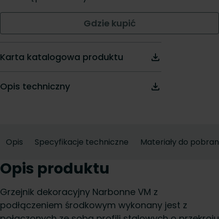
Gdzie kupić
Karta katalogowa produktu
Opis techniczny
Opis
Specyfikacje techniczne
Materiały do pobran
Opis produktu
Grzejnik dekoracyjny Narbonne VM z
podłączeniem środkowym wykonany jest z
połączonych ze sobą profili stalowych o przekroju