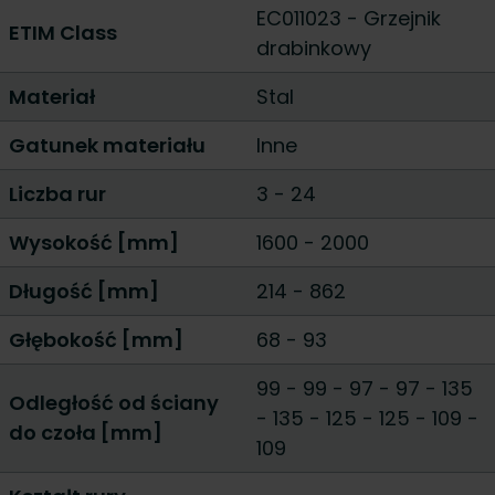
EC011023 - Grzejnik
ETIM Class
drabinkowy
Materiał
Stal
Gatunek materiału
Inne
Liczba rur
3
-
24
Wysokość [mm]
1600
-
2000
Długość [mm]
214
-
862
Głębokość [mm]
68
-
93
99 - 99
-
97 - 97
-
135
Odległość od ściany
- 135
-
125 - 125
-
109 -
do czoła [mm]
109