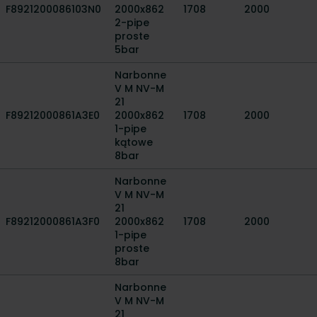
F8921200086103N0
2000x862
1708
2000
2-pipe
proste
5bar
Narbonne
V M NV-M
21
F89212000861A3E0
2000x862
1708
2000
1-pipe
kątowe
8bar
Narbonne
V M NV-M
21
F89212000861A3F0
2000x862
1708
2000
1-pipe
proste
8bar
Narbonne
V M NV-M
21