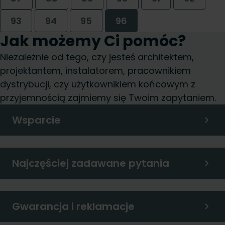
93
94
95
96
Jak możemy Ci pomóc?
Niezależnie od tego, czy jesteś architektem,
projektantem, instalatorem, pracownikiem
dystrybucji, czy użytkownikiem końcowym z
przyjemnością zajmiemy się Twoim zapytaniem.
Wsparcie
Najczęściej zadawane pytania
Gwarancja i reklamacje