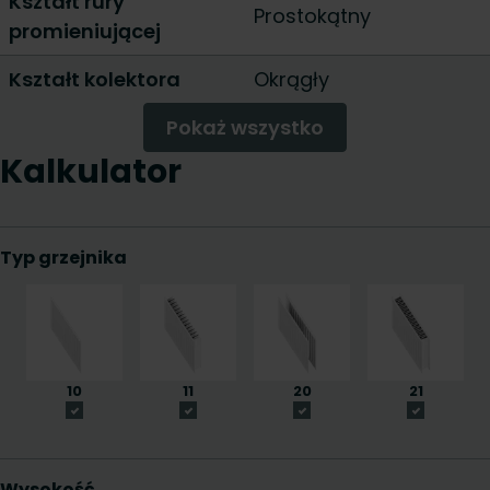
Kształt rury
Prostokątny
promieniującej
Kształt kolektora
Okrągły
Pokaż wszystko
Kalkulator