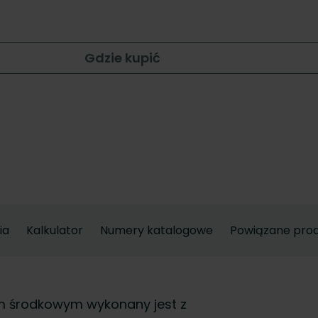
Gdzie kupić
ia
Kalkulator
Numery katalogowe
Powiązane pro
em środkowym wykonany jest z