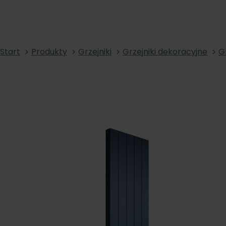
Start
Produkty
Grzejniki
Grzejniki dekoracyjne
G