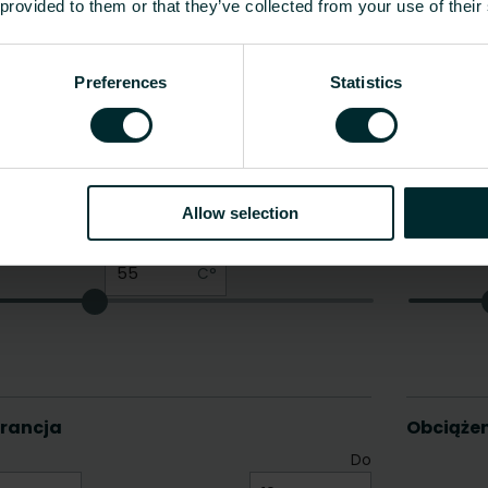
 provided to them or that they’ve collected from your use of their
Preferences
Statistics
Allow selection