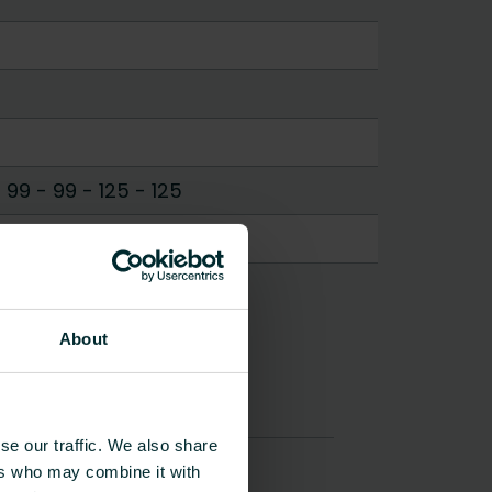
-
99 - 99
-
125 - 125
About
se our traffic. We also share
ers who may combine it with