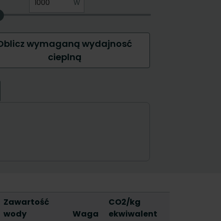
Zawartość
CO2/kg
wody
Waga
ekwiwalent