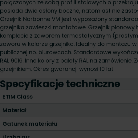
połączonych ze sobą profili stalowych o przekro
posiada dwie osłony boczne, natomiast nie zasto
Grzejnik Narbonne VM jest wyposażony standard
grzejnika zawieszki montażowe. Grzejnik pionowy
komplecie z zaworem termostatycznym (prostym
zaworu w kolorze grzejnika. Idealny do montażu 
publicznej np. biurowcach. Standardowe wykończe
RAL 9016. Inne kolory z palety RAL na zamówienie.
grzejnikiem. Okres gwarancji wynosi 10 lat.
Specyfikacje techniczne
ETIM Class
Materiał
Gatunek materiału
Liczba rur