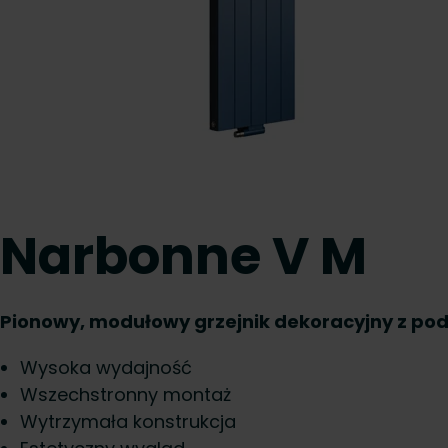
Narbonne V M
Pionowy, modułowy grzejnik dekoracyjny z p
Wysoka wydajność
Wszechstronny montaż
Wytrzymała konstrukcja