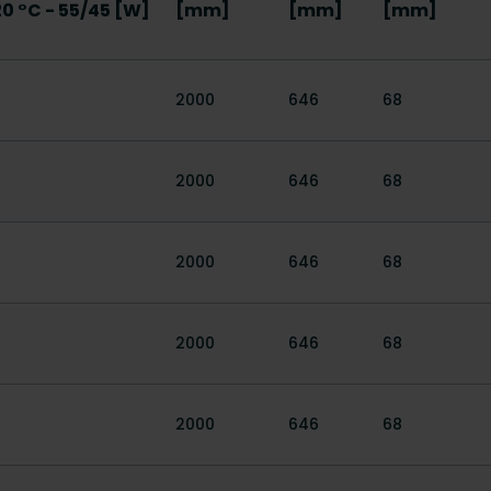
20 °C - 55/45 [W]
[mm]
[mm]
[mm]
2000
646
68
2000
646
68
2000
646
68
2000
646
68
2000
646
68