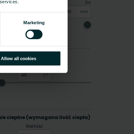
 services.
Marketing
Allow all cookies