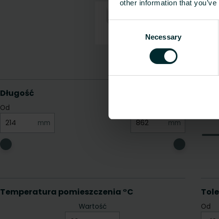
other information that you’ve
Consent
Necessary
Selection