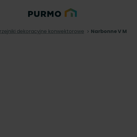
rzejniki dekoracyjne konwektorowe
Narbonne V M