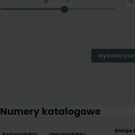
Numery katalogowe
Emisja 
Kod produktu
Opis produktu