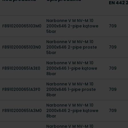
EN 442 
Narbonne V M NV-M 10
F8910200065103M0
2000x646 2-pipe kątowe
709
5bar
Narbonne V M NV-M 10
F8910200065103N0
2000x646 2-pipe proste
709
5bar
Narbonne V M NV-M 10
F89102000651A3E0
2000x646 1-pipe kątowe
709
8bar
Narbonne V M NV-M 10
F89102000651A3F0
2000x646 1-pipe proste
709
8bar
Narbonne V M NV-M 10
F89102000651A3M0
2000x646 2-pipe kątowe
709
8bar
Narbonne V M NV-M 10