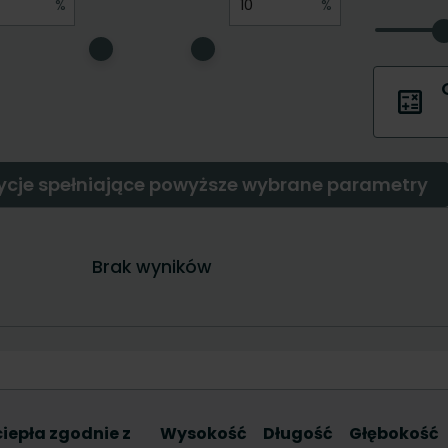
ciepła zgodnie z
Wysokość
Długość
Głębokość