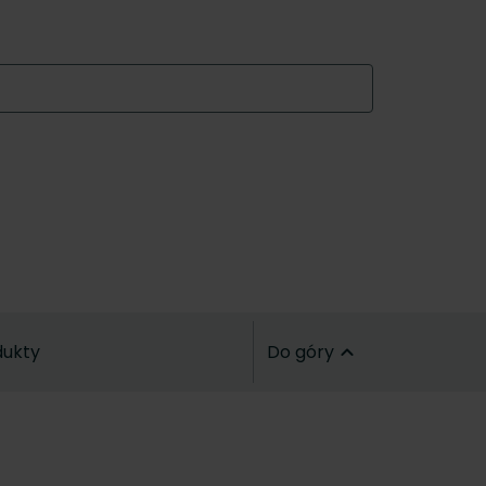
dukty
Do góry