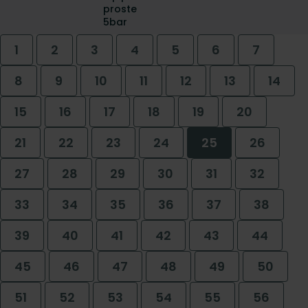
proste
5bar
1
2
3
4
5
6
7
8
9
10
11
12
13
14
15
16
17
18
19
20
21
22
23
24
25
26
27
28
29
30
31
32
33
34
35
36
37
38
39
40
41
42
43
44
45
46
47
48
49
50
51
52
53
54
55
56