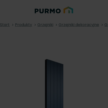
Start
Produkty
Grzejniki
Grzejniki dekoracyjne
G