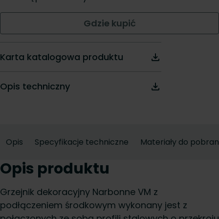
Gdzie kupić
Karta katalogowa produktu
Opis techniczny
Opis
Specyfikacje techniczne
Materiały do pobran
Opis produktu
Grzejnik dekoracyjny Narbonne VM z
podłączeniem środkowym wykonany jest z
połączonych ze sobą profili stalowych o przekroju