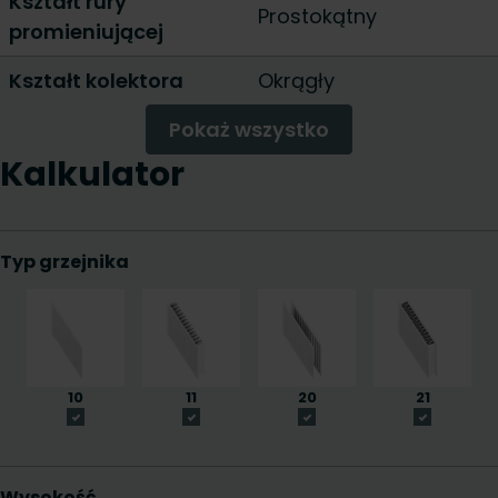
Kształt rury
Prostokątny
promieniującej
Kształt kolektora
Okrągły
Pokaż wszystko
Kalkulator