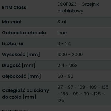
EC011023 - Grzejnik
ETIM Class
drabinkowy
Materiał
Stal
Gatunek materiału
Inne
Liczba rur
3
-
24
Wysokość [mm]
1600
-
2000
Długość [mm]
214
-
862
Głębokość [mm]
68
-
93
97 - 97
-
109 - 109
-
135
Odległość od ściany
- 135
-
99 - 99
-
125 -
do czoła [mm]
125