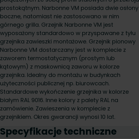
prostokątnym. Narbonne VM posiada dwie osłony
boczne, natomiast nie zastosowano w nim
górnego grilla. Grzejnik Narbonne VM jest
wyposażony standardowo w przyspawane z tyłu
grzejnika zawieszki montażowe. Grzejnik pionowy
Narbonne VM dostarczany jest w komplecie z
zaworem termostatycznym (prostym lub
kątowym) z maskownicą zaworu w kolorze
grzejnika. Idealny do montażu w budynkach
użyteczności publicznej np. biurowcach.
Standardowe wykończenie grzejnika w kolorze
białym RAL 9016. Inne kolory z palety RAL na
zamówienie. Zawieszenia w komplecie z
grzejnikiem. Okres gwarancji wynosi 10 lat.
Specyfikacje techniczne