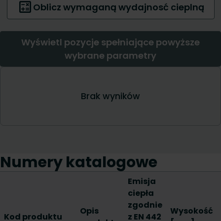
Numery katalogowe
Emisja
ciepła
zgodnie
Opis
Wysokość
Kod produktu
z EN 442