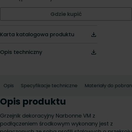
Gdzie kupić
Karta katalogowa produktu
Opis techniczny
Opis
Specyfikacje techniczne
Materiały do pobran
Opis produktu
Grzejnik dekoracyjny Narbonne VM z
podłączeniem środkowym wykonany jest z
połączonych ze sobą profili stalowych o przekroju