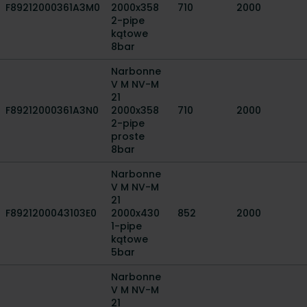
F89212000361A3M0
2000x358
710
2000
2-pipe
kątowe
8bar
Narbonne
V M NV-M
21
F89212000361A3N0
2000x358
710
2000
2-pipe
proste
8bar
Narbonne
V M NV-M
21
F8921200043103E0
2000x430
852
2000
1-pipe
kątowe
5bar
Narbonne
V M NV-M
21