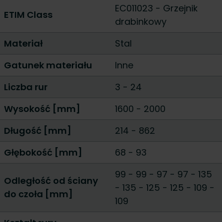
EC011023 - Grzejnik
ETIM Class
drabinkowy
Materiał
Stal
Gatunek materiału
Inne
Liczba rur
3
-
24
Wysokość [mm]
1600
-
2000
Długość [mm]
214
-
862
Głębokość [mm]
68
-
93
99 - 99
-
97 - 97
-
135
Odległość od ściany
- 135
-
125 - 125
-
109 -
do czoła [mm]
109