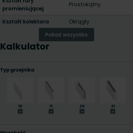
Kształt rury
Prostokątny
promieniującej
Kształt kolektora
Okrągły
Pokaż wszystko
Kalkulator