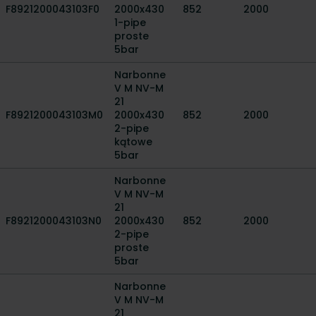
F8921200043103F0
2000x430
852
2000
1-pipe
proste
5bar
Narbonne
V M NV-M
21
F8921200043103M0
2000x430
852
2000
2-pipe
kątowe
5bar
Narbonne
V M NV-M
21
F8921200043103N0
2000x430
852
2000
2-pipe
proste
5bar
Narbonne
V M NV-M
21