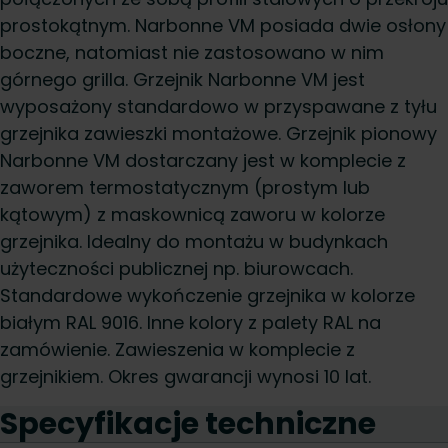
prostokątnym. Narbonne VM posiada dwie osłony
boczne, natomiast nie zastosowano w nim
górnego grilla. Grzejnik Narbonne VM jest
wyposażony standardowo w przyspawane z tyłu
grzejnika zawieszki montażowe. Grzejnik pionowy
Narbonne VM dostarczany jest w komplecie z
zaworem termostatycznym (prostym lub
kątowym) z maskownicą zaworu w kolorze
grzejnika. Idealny do montażu w budynkach
użyteczności publicznej np. biurowcach.
Standardowe wykończenie grzejnika w kolorze
białym RAL 9016. Inne kolory z palety RAL na
zamówienie. Zawieszenia w komplecie z
grzejnikiem. Okres gwarancji wynosi 10 lat.
Specyfikacje techniczne