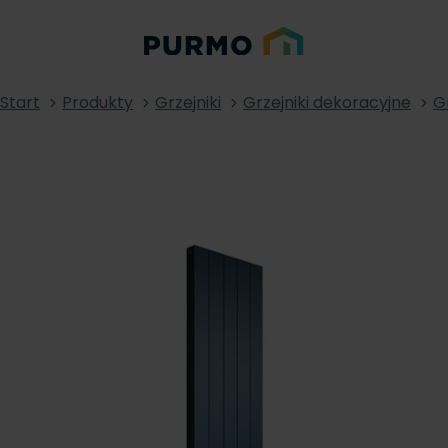
Start
Produkty
Grzejniki
Grzejniki dekoracyjne
G