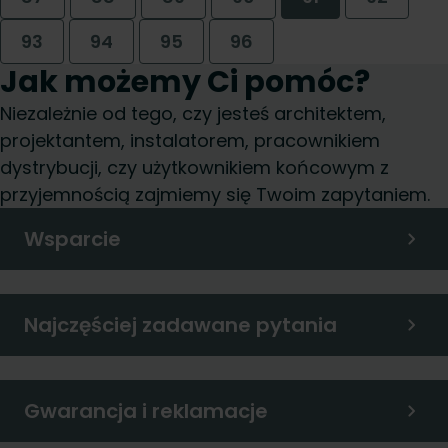
93
94
95
96
Jak możemy Ci pomóc?
Niezależnie od tego, czy jesteś architektem,
projektantem, instalatorem, pracownikiem
dystrybucji, czy użytkownikiem końcowym z
przyjemnością zajmiemy się Twoim zapytaniem.
Wsparcie
Najczęściej zadawane pytania
Gwarancja i reklamacje