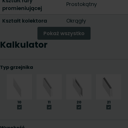
Kształt rury
Prostokątny
promieniującej
Kształt kolektora
Okrągły
Pokaż wszystko
Kalkulator