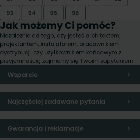
93
94
95
96
Jak możemy Ci pomóc?
Niezależnie od tego, czy jesteś architektem,
projektantem, instalatorem, pracownikiem
dystrybucji, czy użytkownikiem końcowym z
przyjemnością zajmiemy się Twoim zapytaniem.
Wsparcie
Najczęściej zadawane pytania
Gwarancja i reklamacje