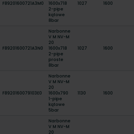
F89201600721A3M0
1600x718
1027
1600
2-pipe
kątowe
8bar
Narbonne
V M NV-M
20
F89201600721A3N0
1600x718
1027
1600
2-pipe
proste
8bar
Narbonne
V M NV-M
20
F8920160079103E0
1600x790
1130
1600
1-pipe
kątowe
5bar
Narbonne
V M NV-M
20