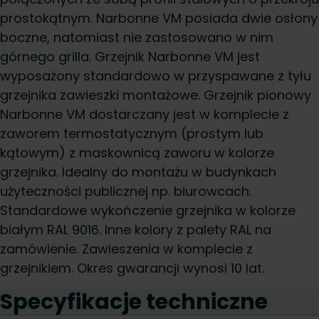
prostokątnym. Narbonne VM posiada dwie osłony
boczne, natomiast nie zastosowano w nim
górnego grilla. Grzejnik Narbonne VM jest
wyposażony standardowo w przyspawane z tyłu
grzejnika zawieszki montażowe. Grzejnik pionowy
Narbonne VM dostarczany jest w komplecie z
zaworem termostatycznym (prostym lub
kątowym) z maskownicą zaworu w kolorze
grzejnika. Idealny do montażu w budynkach
użyteczności publicznej np. biurowcach.
Standardowe wykończenie grzejnika w kolorze
białym RAL 9016. Inne kolory z palety RAL na
zamówienie. Zawieszenia w komplecie z
grzejnikiem. Okres gwarancji wynosi 10 lat.
Specyfikacje techniczne