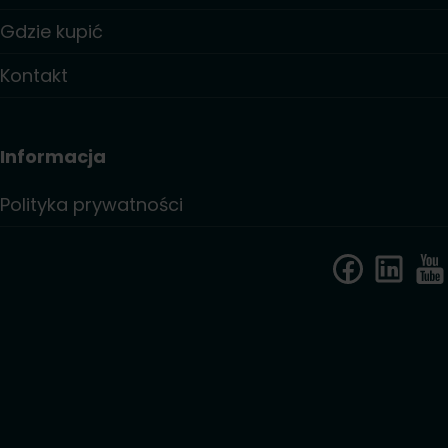
Gdzie kupić
Kontakt
Informacja
Polityka prywatności