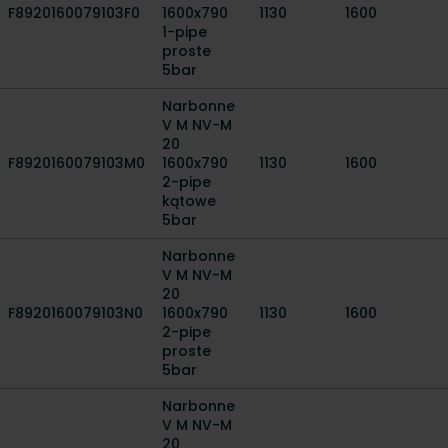
F8920160079103F0
1600x790
1130
1600
1-pipe
proste
5bar
Narbonne
V M NV-M
20
F8920160079103M0
1600x790
1130
1600
2-pipe
kątowe
5bar
Narbonne
V M NV-M
20
F8920160079103N0
1600x790
1130
1600
2-pipe
proste
5bar
Narbonne
V M NV-M
20