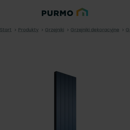
Start
Produkty
Grzejniki
Grzejniki dekoracyjne
G