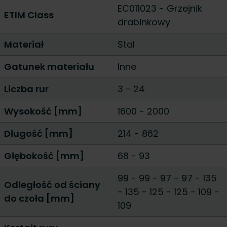
EC011023 - Grzejnik
ETIM Class
drabinkowy
Materiał
Stal
Gatunek materiału
Inne
Liczba rur
3
-
24
Wysokość [mm]
1600
-
2000
Długość [mm]
214
-
862
Głębokość [mm]
68
-
93
99 - 99
-
97 - 97
-
135
Odległość od ściany
- 135
-
125 - 125
-
109 -
do czoła [mm]
109