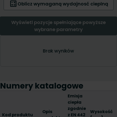
Numery katalogowe
Emisja
ciepła
zgodnie
Opis
Wysokość
Kod produktu
z EN 442