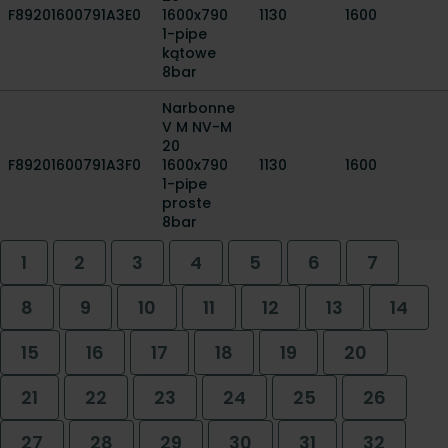
F89201600791A3E0
1600x790
1130
1600
1-pipe
kątowe
8bar
Narbonne
V M NV-M
20
F89201600791A3F0
1600x790
1130
1600
1-pipe
proste
8bar
1
2
3
4
5
6
7
8
9
10
11
12
13
14
15
16
17
18
19
20
21
22
23
24
25
26
27
28
29
30
31
32