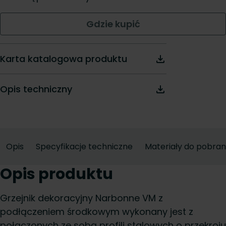
Gdzie kupić
Karta katalogowa produktu
Opis techniczny
Opis
Specyfikacje techniczne
Materiały do pobran
Opis produktu
Grzejnik dekoracyjny Narbonne VM z
podłączeniem środkowym wykonany jest z
połączonych ze sobą profili stalowych o przekroju