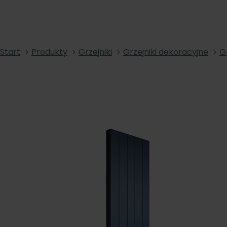
Start
Produkty
Grzejniki
Grzejniki dekoracyjne
G