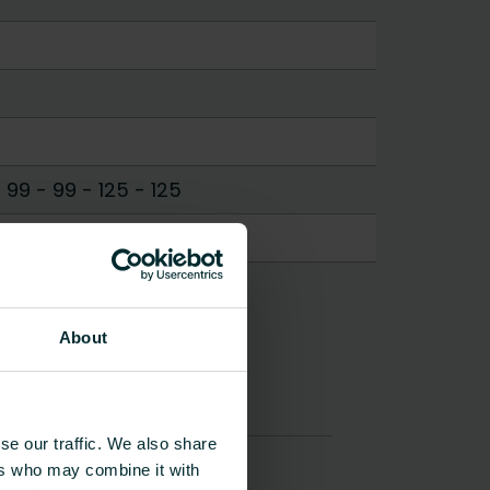
-
99 - 99
-
125 - 125
About
se our traffic. We also share
ers who may combine it with