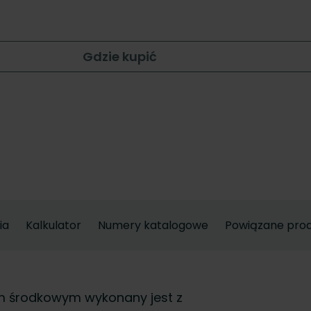
Gdzie kupić
ia
Kalkulator
Numery katalogowe
Powiązane pro
em środkowym wykonany jest z