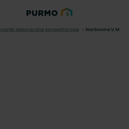
rzejniki dekoracyjne konwektorowe
Narbonne V M