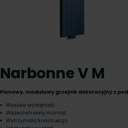
Narbonne V M
Pionowy, modułowy grzejnik dekoracyjny z p
Wysoka wydajność
Wszechstronny montaż
Wytrzymała konstrukcja