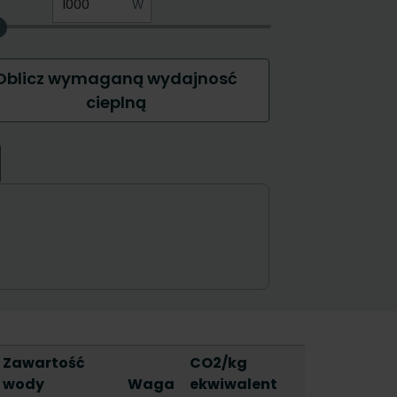
Zawartość
CO2/kg
wody
Waga
ekwiwalent