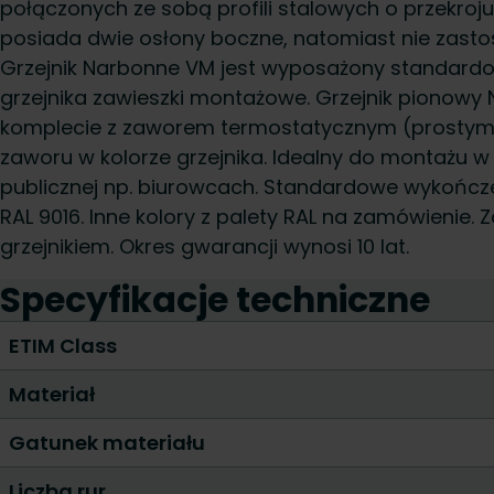
połączonych ze sobą profili stalowych o przekro
posiada dwie osłony boczne, natomiast nie zasto
Grzejnik Narbonne VM jest wyposażony standard
grzejnika zawieszki montażowe. Grzejnik pionowy
komplecie z zaworem termostatycznym (prostym
zaworu w kolorze grzejnika. Idealny do montażu 
publicznej np. biurowcach. Standardowe wykończe
RAL 9016. Inne kolory z palety RAL na zamówienie.
grzejnikiem. Okres gwarancji wynosi 10 lat.
Specyfikacje techniczne
ETIM Class
Materiał
Gatunek materiału
Liczba rur