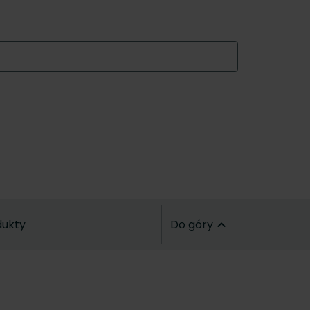
dukty
Do góry