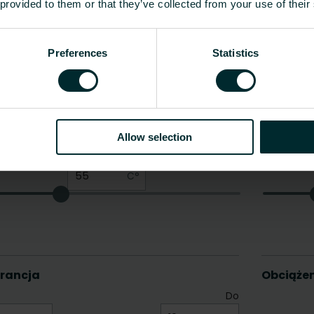
 provided to them or that they’ve collected from your use of their
Preferences
Statistics
Allow selection