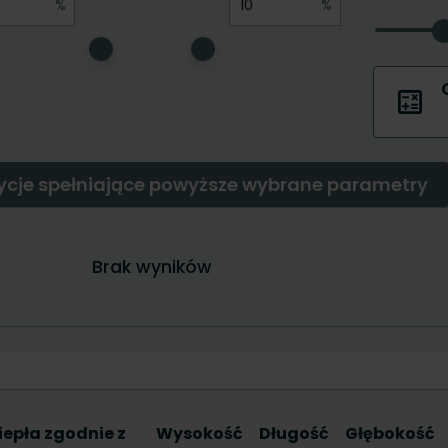
iepła zgodnie z
Wysokość
Długość
Głębokość