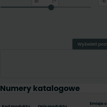
Numery katalogowe
Emisja c
Kod produktu
Opis produktu