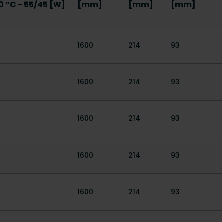
0 °C - 55/45 [W]
[mm]
[mm]
[mm]
1600
214
93
1600
214
93
1600
214
93
1600
214
93
1600
214
93