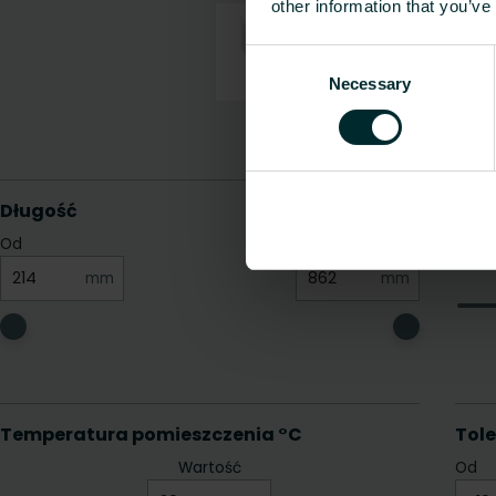
other information that you’ve
Consent
Necessary
Selection