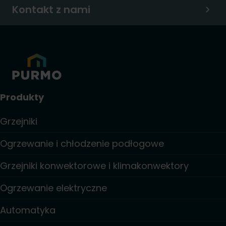
Kontakt z nami
Produkty
Grzejniki
Ogrzewanie i chłodzenie podłogowe
Grzejniki konwektorowe i klimakonwektory
Ogrzewanie elektryczne
Automatyka