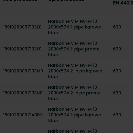
EN 442 
Narbonne V M NV-M 10
F8910200057103E0
2000x574 1-pipe kątowe
630
5bar
Narbonne V M NV-M 10
F8910200057103F0
2000x574 1-pipe proste
630
5bar
Narbonne V M NV-M 10
F8910200057103M0
2000x574 2-pipe kątowe
630
5bar
Narbonne V M NV-M 10
F8910200057103N0
2000x574 2-pipe proste
630
5bar
Narbonne V M NV-M 10
F89102000571A3E0
2000x574 1-pipe kątowe
630
8bar
Narbonne V M NV-M 10