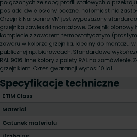
połączonych ze sobą profili stalowych o przekro
posiada dwie osłony boczne, natomiast nie zasto
Grzejnik Narbonne VM jest wyposażony standard
grzejnika zawieszki montażowe. Grzejnik pionowy
komplecie z zaworem termostatycznym (prostym
zaworu w kolorze grzejnika. Idealny do montażu 
publicznej np. biurowcach. Standardowe wykończe
RAL 9016. Inne kolory z palety RAL na zamówienie.
grzejnikiem. Okres gwarancji wynosi 10 lat.
Specyfikacje techniczne
ETIM Class
Materiał
Gatunek materiału
Liczba rur