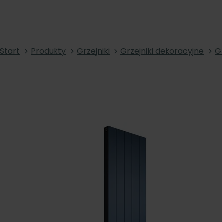
Start
Produkty
Grzejniki
Grzejniki dekoracyjne
G