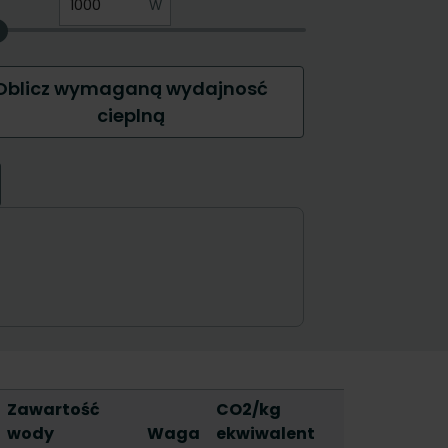
Zawartość
CO2/kg
wody
Waga
ekwiwalent