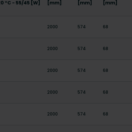
20 °C - 55/45 [W]
[mm]
[mm]
[mm]
2000
574
68
2000
574
68
2000
574
68
2000
574
68
2000
574
68