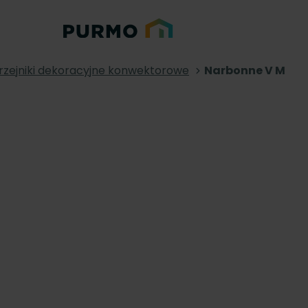
rzejniki dekoracyjne konwektorowe
Narbonne V M