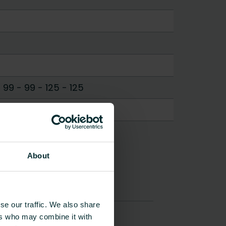
-
99 - 99
-
125 - 125
About
se our traffic. We also share
ers who may combine it with