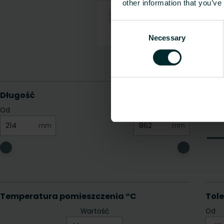
other information that you’ve
Consent
Necessary
Selection