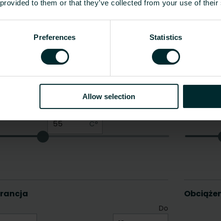
 provided to them or that they’ve collected from your use of their
Preferences
Statistics
Allow selection