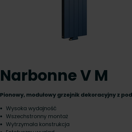
Narbonne V M
Pionowy, modułowy grzejnik dekoracyjny z p
Wysoka wydajność
Wszechstronny montaż
Wytrzymała konstrukcja