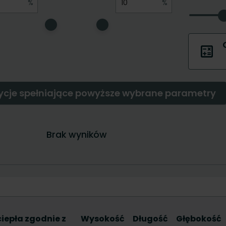
ciepła zgodnie z
Wysokość
Długość
Głębokość