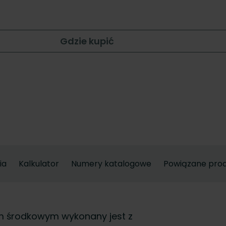
Gdzie kupić
ia
Kalkulator
Numery katalogowe
Powiązane pro
em środkowym wykonany jest z