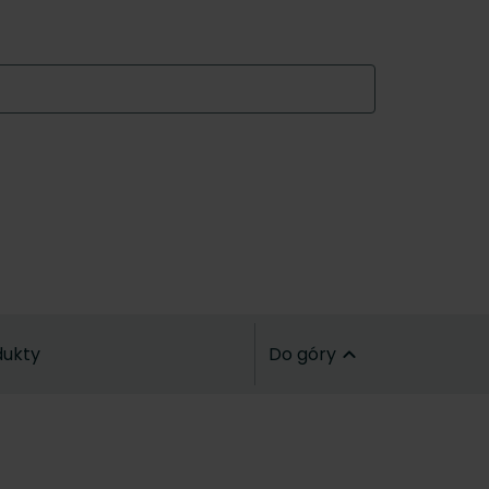
dukty
Do góry