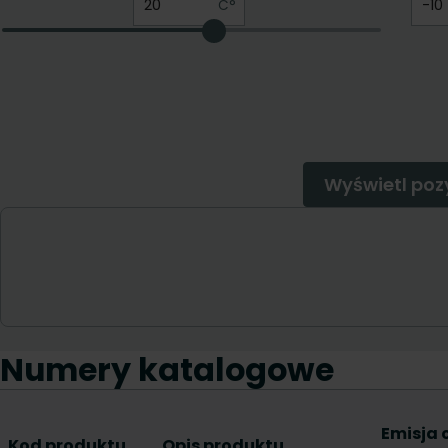
Numery katalogowe
Emisja 
Kod produktu
Opis produktu