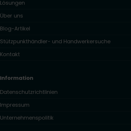
Lösungen
Über uns
Blog-Artikel
Stützpunkthändler- und Handwerkersuche
Kontakt
Information
Datenschutzrichtlinien
Impressum
Unternehmenspolitik