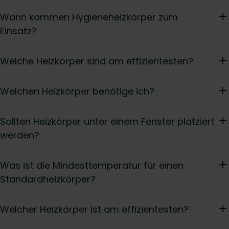
Wann kommen Hygieneheizkörper zum
Einsatz?
Welche Heizkörper sind am effizientesten?
Welchen Heizkörper benötige ich?
Sollten Heizkörper unter einem Fenster platziert
werden?
Was ist die Mindesttemperatur für einen
Standardheizkörper?
Welcher Heizkörper ist am effizientesten?