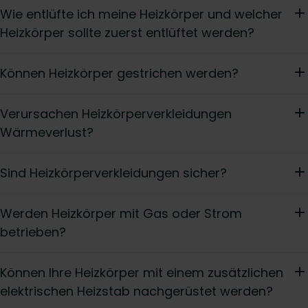
Wie entlüfte ich meine Heizkörper und welcher
Heizkörper sollte zuerst entlüftet werden?
Können Heizkörper gestrichen werden?
Verursachen Heizkörperverkleidungen
Wärmeverlust?
Sind Heizkörperverkleidungen sicher?
Werden Heizkörper mit Gas oder Strom
betrieben?
Können Ihre Heizkörper mit einem zusätzlichen
elektrischen Heizstab nachgerüstet werden?