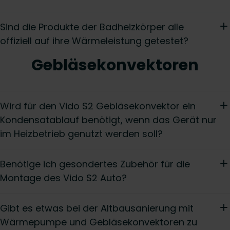
Sind die Produkte der Badheizkörper alle
offiziell auf ihre Wärmeleistung getestet?
Gebläsekonvektoren
Wird für den Vido S2 Gebläsekonvektor ein
Kondensatablauf benötigt, wenn das Gerät nur
im Heizbetrieb genutzt werden soll?
Benötige ich gesondertes Zubehör für die
Montage des Vido S2 Auto?
Gibt es etwas bei der Altbausanierung mit
Wärmepumpe und Gebläsekonvektoren zu