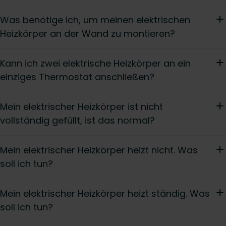
Was benötige ich, um meinen elektrischen
Heizkörper an der Wand zu montieren?
Kann ich zwei elektrische Heizkörper an ein
einziges Thermostat anschließen?
Mein elektrischer Heizkörper ist nicht
vollständig gefüllt, ist das normal?
Mein elektrischer Heizkörper heizt nicht. Was
soll ich tun?
Mein elektrischer Heizkörper heizt ständig. Was
soll ich tun?