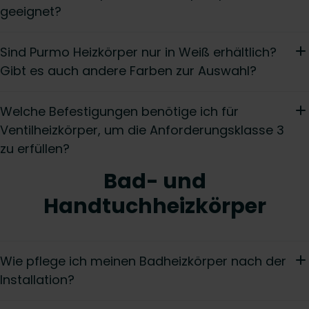
geeignet?
Sind Purmo Heizkörper nur in Weiß erhältlich?
Gibt es auch andere Farben zur Auswahl?
Welche Befestigungen benötige ich für
Ventilheizkörper, um die Anforderungsklasse 3
zu erfüllen?
Bad- und
Handtuchheizkörper
Wie pflege ich meinen Badheizkörper nach der
Installation?