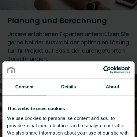
Planung und Berechnung
Unsere erfahrenen Experten unterstützen Sie
gerne bei der Auswahl der optimalen Lösung
für Ihr Projekt auf Basis der durchgeführten
Berechnungen.
Consent
Details
About
This website uses cookies
We use cookies to personalise content and ads, to
provide social media features and to analyse our traffic.
We also share information about your use of our site with