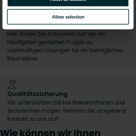
Allow selection
Häufig gestellte Fragen (FAQ)
Hier finden Sie Antworten auf die am
häufigsten gestellten Fragen zu
nachhaltigen Lösungen für ein behagliches
Raumklima
Qualitätssicherung
Wir unterstützen Sie bei Reklamationen und
technischen Fragen. Nehmen Sie umgehend
Kontakt zu uns auf!
Wie können wir Ihnen