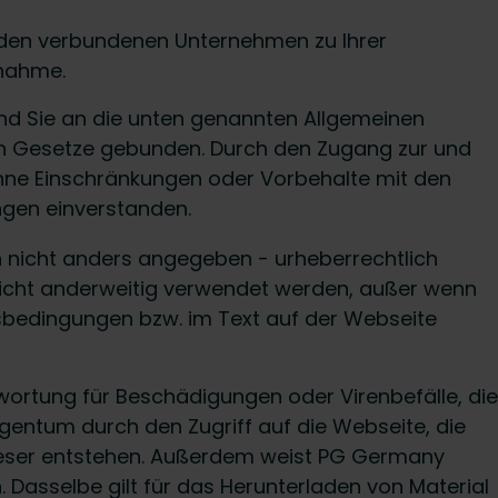
en verbundenen Unternehmen zu Ihrer
snahme.
nd Sie an die unten genannten Allgemeinen
n Gesetze gebunden. Durch den Zugang zur und
ohne Einschränkungen oder Vorbehalte mit den
gen einverstanden.
n nicht anders angegeben - urheberrechtlich
 nicht anderweitig verwendet werden, außer wenn
sbedingungen bzw. im Text auf der Webseite
rtung für Beschädigungen oder Virenbefälle, die
entum durch den Zugriff auf die Webseite, die
ieser entstehen. Außerdem weist PG Germany
 Dasselbe gilt für das Herunterladen von Material