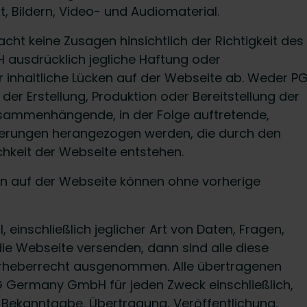
, Bildern, Video- und Audiomaterial.
t keine Zusagen hinsichtlich der Richtigkeit des
 ausdrücklich jegliche Haftung oder
r inhaltliche Lücken auf der Webseite ab. Weder P
r Erstellung, Produktion oder Bereitstellung der
 zusammenhängende, in der Folge auftretende,
derungen herangezogen werden, die durch den
hkeit der Webseite entstehen.
en auf der Webseite können ohne vorherige
, einschließlich jeglicher Art von Daten, Fragen,
ie Webseite versenden, dann sind alle diese
 Urheberrecht ausgenommen. Alle übertragenen
 Germany GmbH für jeden Zweck einschließlich,
g, Bekanntgabe, Übertragung, Veröffentlichung,