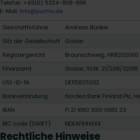
Telefax: +49(0) 5324-808-999
E-Mail:
info@purmo.de
Geschäftsführer
Andreas Bünker
Sitz der Gesellschaft
Goslar
Registergericht
Braunschweig, HRB202000
Finanzamt
Goslar, St.Nr. 21/208/32018
USt.-ID-Nr.
DE115825202
Bankverbindung
Nordea Bank Finland Plc, He
IBAN
FI 21 1660 3001 0682 23
BIC code (SWIFT)
NDEAFIHHXXX
Rechtliche Hinweise