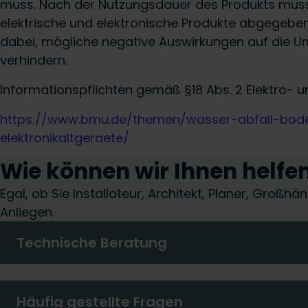
muss. Nach der Nutzungsdauer des Produkts muss 
elektrische und elektronische Produkte abgegebe
dabei, mögliche negative Auswirkungen auf die U
verhindern.
Informationspflichten gemäß §18 Abs. 2 Elektro- u
https://www.bmu.de/themen/wasser-abfall-boden/
elektronikaltgeraete/
Wie können wir Ihnen helfe
Egal, ob Sie Installateur, Architekt, Planer, Groß
Anliegen.
Technische Beratung
Häufig gestellte Fragen