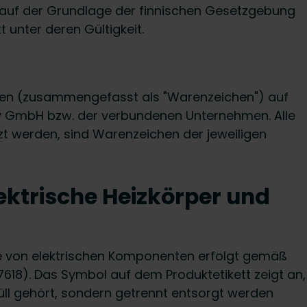
auf der Grundlage der finnischen Gesetzgebung
unter deren Gültigkeit.
ken (zusammengefasst als "Warenzeichen") auf
 GmbH bzw. der verbundenen Unternehmen. Alle
zt werden, sind Warenzeichen der jeweiligen
ektrische Heizkörper und
ie von elektrischen Komponenten erfolgt gemäß
7618). Das Symbol auf dem Produktetikett zeigt an,
ll gehört, sondern getrennt entsorgt werden