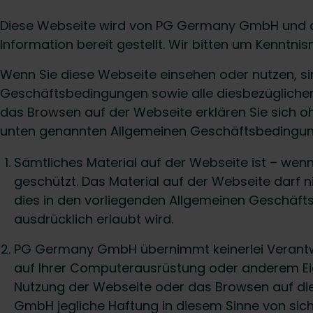
Diese Webseite wird von PG Germany GmbH und d
Information bereit gestellt. Wir bitten um Kenntni
Wenn Sie diese Webseite einsehen oder nutzen, si
Geschäftsbedingungen sowie alle diesbezügliche
das Browsen auf der Webseite erklären Sie sich 
unten genannten Allgemeinen Geschäftsbedingun
Sämtliches Material auf der Webseite ist – wen
geschützt. Das Material auf der Webseite darf
dies in den vorliegenden Allgemeinen Geschäft
ausdrücklich erlaubt wird.
PG Germany GmbH übernimmt keinerlei Verantwo
auf Ihrer Computerausrüstung oder anderem Eig
Nutzung der Webseite oder das Browsen auf d
GmbH jegliche Haftung in diesem Sinne von sich.