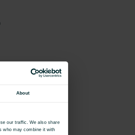
n
About
se our traffic. We also share
ers who may combine it with