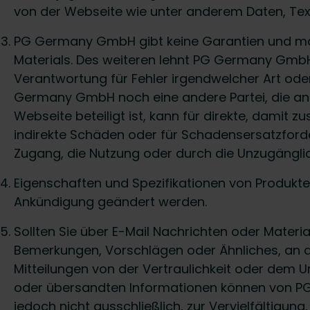
von der Webseite wie unter anderem Daten, Text
PG Germany GmbH gibt keine Garantien und mach
Materials. Des weiteren lehnt PG Germany GmbH
Verantwortung für Fehler irgendwelcher Art ode
Germany GmbH noch eine andere Partei, die an de
Webseite beteiligt ist, kann für direkte, damit
indirekte Schäden oder für Schadensersatzfor
Zugang, die Nutzung oder durch die Unzugänglic
Eigenschaften und Spezifikationen von Produkt
Ankündigung geändert werden.
Sollten Sie über E-Mail Nachrichten oder Material
Bemerkungen, Vorschlägen oder Ähnliches, an d
Mitteilungen von der Vertraulichkeit oder dem
oder übersandten Informationen können von PG
jedoch nicht ausschließlich, zur Vervielfältigun