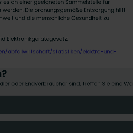
es an einer geeigneten Sammelstelle für
n werden. Die ordnungsgemäße Entsorgung hilft
mwelt und die menschliche Gesundheit zu
nd Elektronikgerätegesetz:
abfallwirtschaft/statistiken/elektro-und-
n?
händler oder Endverbraucher sind, treffen Sie eine