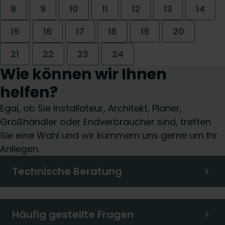
8
9
10
11
12
13
14
15
16
17
18
19
20
21
22
23
24
Wie können wir Ihnen
helfen?
Egal, ob Sie Installateur, Architekt, Planer,
Großhändler oder Endverbraucher sind, treffen
Sie eine Wahl und wir kümmern uns gerne um Ihr
Anliegen.
Technische Beratung
Häufig gestellte Fragen