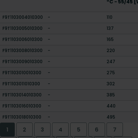
°C - 55/45 
F9T1103004010300
-
110
F9T1103005010300
-
137
F9T1103006010300
-
165
F9T1103008010300
-
220
F9T1103009010300
-
247
F9T1103010010300
-
275
F9T1103011010300
-
302
F9T1103014010300
-
385
F9T1103016010300
-
440
F9T1103018010300
-
495
1
2
3
4
5
6
7