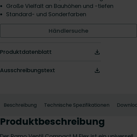
Große Vielfalt an Bauhöhen und -tiefen
Standard- und Sonderfarben
Händlersuche
Produktdatenblatt
Ausschreibungstext
Beschreibung
Technische Spezifikationen
Downlo
Produktbeschreibung
Der Ramo Ventil Compact M Flex ist ein universell