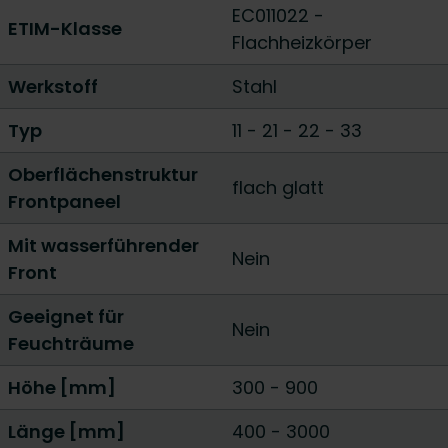
EC011022 -
ETIM-Klasse
Flachheizkörper
Werkstoff
Stahl
Typ
11
-
21
-
22
-
33
Oberflächenstruktur
flach glatt
Frontpaneel
Mit wasserführender
Nein
Front
Geeignet für
Nein
Feuchträume
Höhe [mm]
300
-
900
Länge [mm]
400
-
3000