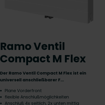
Ramo Ventil
Compact M Flex
Der Ramo Ventil Compact M Flex ist ein
universell anschließbarer F…
Plane Vorderfront
flexible Anschlußmöglichkeiten
Anschluß 4x seitlich, 2x unten mittig