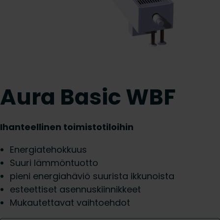
Aura Basic WBF
Ihanteellinen toimistotiloihin
Energiatehokkuus
Suuri lämmöntuotto
pieni energiahäviö suurista ikkunoista
esteettiset asennuskiinnikkeet
Mukautettavat vaihtoehdot