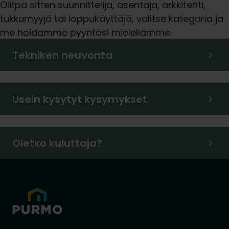
Olitpa sitten suunnittelija, asentaja, arkkitehti,
tukkumyyjä tai loppukäyttäjä, valitse kategoria ja
me hoidamme pyyntösi mielellämme.
Tekniken neuvonta
Usein kysytyt kysymykset
Oletko kuluttaja?