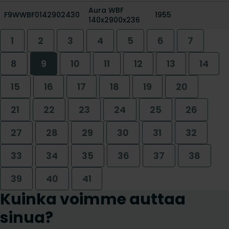
Aura WBF
F9WWBF0142902430
1955
140x2900x236
1
2
3
4
5
6
7
8
9
10
11
12
13
14
15
16
17
18
19
20
21
22
23
24
25
26
27
28
29
30
31
32
33
34
35
36
37
38
39
40
41
Kuinka voimme auttaa
sinua?