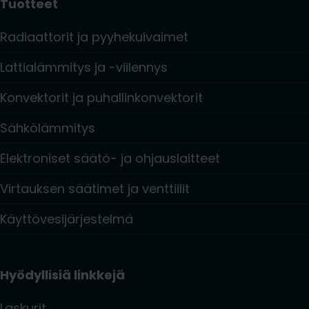
Tuotteet
Radiaattorit ja pyyhekuivaimet
Lattialämmitys ja -viilennys
Konvektorit ja puhallinkonvektorit
Sähkölämmitys
Elektroniset säätö- ja ohjauslaitteet
Virtauksen säätimet ja venttiilit
Käyttövesijärjestelmä
Hyödyllisiä linkkejä
Laskurit