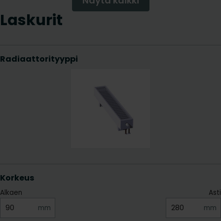
Näytä kaikki
Laskurit