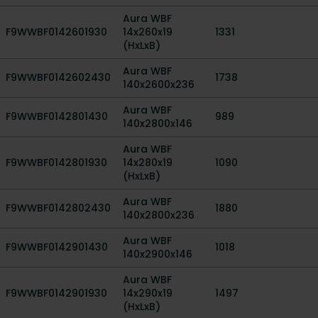
Aura WBF
F9WWBF0142601930
14x260x19
1331
(HxLxB)
Aura WBF
F9WWBF0142602430
1738
140x2600x236
Aura WBF
F9WWBF0142801430
989
140x2800x146
Aura WBF
F9WWBF0142801930
14x280x19
1090
(HxLxB)
Aura WBF
F9WWBF0142802430
1880
140x2800x236
Aura WBF
F9WWBF0142901430
1018
140x2900x146
Aura WBF
F9WWBF0142901930
14x290x19
1497
(HxLxB)