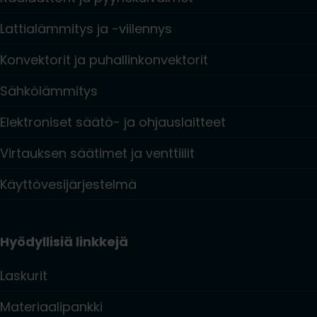
Lattialämmitys ja -viilennys
Konvektorit ja puhallinkonvektorit
Sähkölämmitys
Elektroniset säätö- ja ohjauslaitteet
Virtauksen säätimet ja venttiilit
Käyttövesijärjestelmä
Hyödyllisiä linkkejä
Laskurit
Materiaalipankki