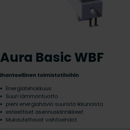
Aura Basic WBF
Ihanteellinen toimistotiloihin
Energiatehokkuus
Suuri lämmöntuotto
pieni energiahäviö suurista ikkunoista
esteettiset asennuskiinnikkeet
Mukautettavat vaihtoehdot