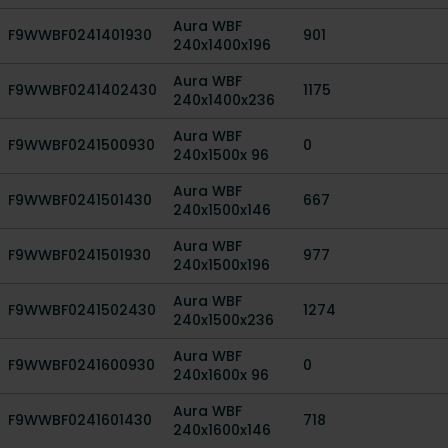
Aura WBF
F9WWBF0241401930
901
240x1400x196
Aura WBF
F9WWBF0241402430
1175
240x1400x236
Aura WBF
F9WWBF0241500930
0
240x1500x 96
Aura WBF
F9WWBF0241501430
667
240x1500x146
Aura WBF
F9WWBF0241501930
977
240x1500x196
Aura WBF
F9WWBF0241502430
1274
240x1500x236
Aura WBF
F9WWBF0241600930
0
240x1600x 96
Aura WBF
F9WWBF0241601430
718
240x1600x146