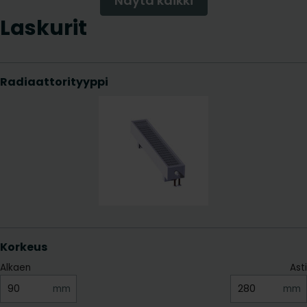
Näytä kaikki
Laskurit