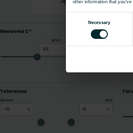
other information that you’ve
Consent
Necessary
Selection