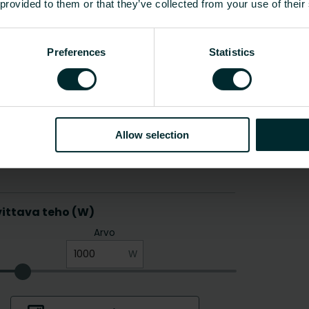
 provided to them or that they’ve collected from your use of their
Preferences
Statistics
Allow selection