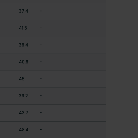
37.4
-
41.5
-
36.4
-
40.6
-
45
-
39.2
-
43.7
-
48.4
-