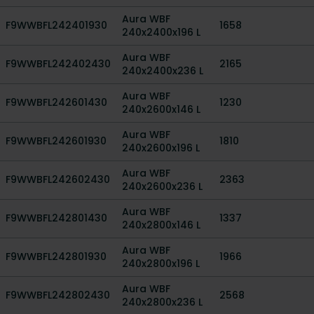
Aura WBF
F9WWBFL242401930
1658
240x2400x196 L
Aura WBF
F9WWBFL242402430
2165
240x2400x236 L
Aura WBF
F9WWBFL242601430
1230
240x2600x146 L
Aura WBF
F9WWBFL242601930
1810
240x2600x196 L
Aura WBF
F9WWBFL242602430
2363
240x2600x236 L
Aura WBF
F9WWBFL242801430
1337
240x2800x146 L
Aura WBF
F9WWBFL242801930
1966
240x2800x196 L
Aura WBF
F9WWBFL242802430
2568
240x2800x236 L