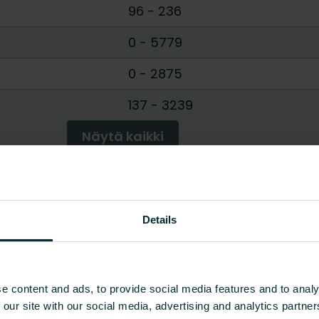
96
-
236
0
-
5779
0
-
2875
137
-
3239
Näytä kaikki
Details
e content and ads, to provide social media features and to analy
 our site with our social media, advertising and analytics partn