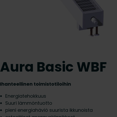
Aura Basic WBF
Ihanteellinen toimistotiloihin
Energiatehokkuus
Suuri lämmöntuotto
pieni energiahäviö suurista ikkunoista