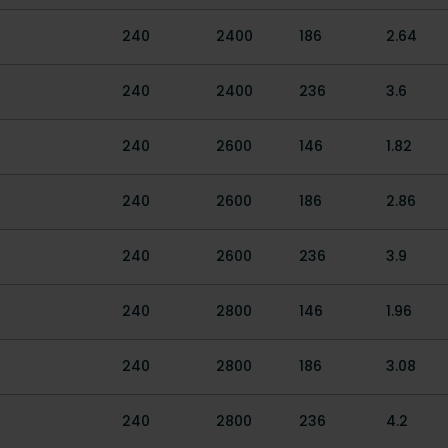
240
2400
186
2.64
240
2400
236
3.6
240
2600
146
1.82
240
2600
186
2.86
240
2600
236
3.9
240
2800
146
1.96
240
2800
186
3.08
240
2800
236
4.2