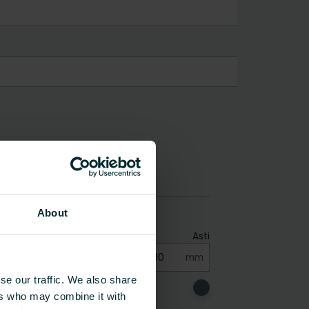
About
se our traffic. We also share
ers who may combine it with