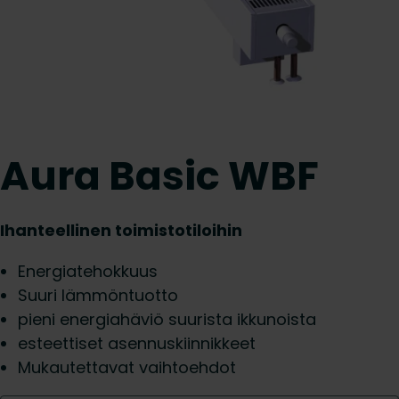
Aura Basic WBF
Ihanteellinen toimistotiloihin
Energiatehokkuus
Suuri lämmöntuotto
pieni energiahäviö suurista ikkunoista
esteettiset asennuskiinnikkeet
Mukautettavat vaihtoehdot