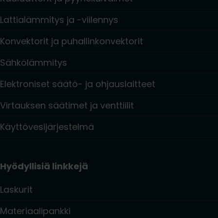
Lattialämmitys ja -viilennys
Konvektorit ja puhallinkonvektorit
Sähkölämmitys
Elektroniset säätö- ja ohjauslaitteet
Virtauksen säätimet ja venttiilit
Käyttövesijärjestelmä
Hyödyllisiä linkkejä
Laskurit
Materiaalipankki