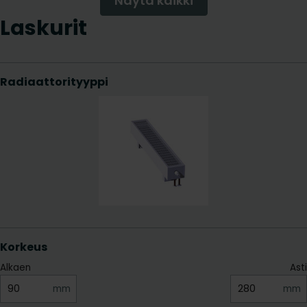
Näytä kaikki
Laskurit