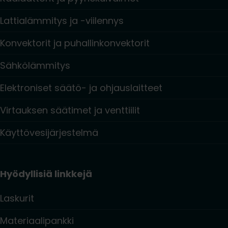
Lattialämmitys ja -viilennys
Konvektorit ja puhallinkonvektorit
Sähkölämmitys
Elektroniset säätö- ja ohjauslaitteet
Virtauksen säätimet ja venttiilit
Käyttövesijärjestelmä
Hyödyllisiä linkkejä
Laskurit
Materiaalipankki