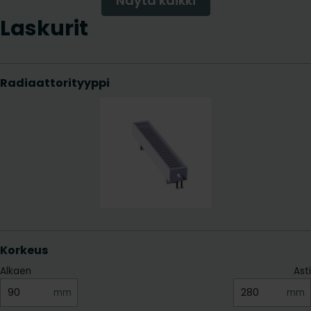
Näytä kaikki
Laskurit