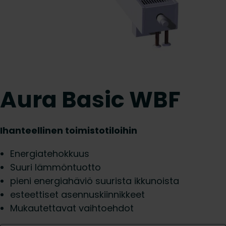
Aura Basic WBF
Ihanteellinen toimistotiloihin
Energiatehokkuus
Suuri lämmöntuotto
pieni energiahäviö suurista ikkunoista
esteettiset asennuskiinnikkeet
Mukautettavat vaihtoehdot