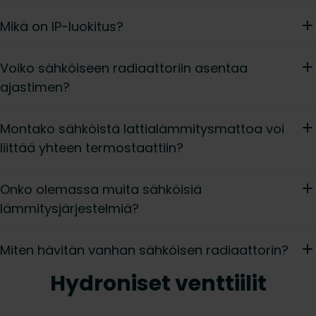
Mikä on IP-luokitus?
Voiko sähköiseen radiaattoriin asentaa
ajastimen?
Montako sähköistä lattialämmitysmattoa voi
liittää yhteen termostaattiin?
Onko olemassa muita sähköisiä
lämmitysjärjestelmiä?
Miten hävitän vanhan sähköisen radiaattorin?
Hydroniset venttiilit