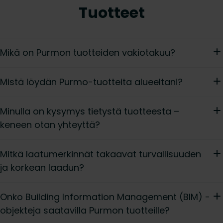
Tuotteet
Mikä on Purmon tuotteiden vakiotakuu?
Mistä löydän Purmo-tuotteita alueeltani?
Minulla on kysymys tietystä tuotteesta –
keneen otan yhteyttä?
Mitkä laatumerkinnät takaavat turvallisuuden
ja korkean laadun?
Onko Building Information Management (BIM) -
objekteja saatavilla Purmon tuotteille?