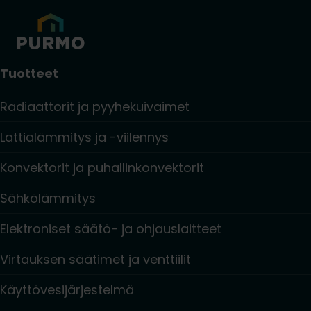
Tuotteet
Radiaattorit ja pyyhekuivaimet
Lattialämmitys ja -viilennys
Konvektorit ja puhallinkonvektorit
Sähkölämmitys
Elektroniset säätö- ja ohjauslaitteet
Virtauksen säätimet ja venttiilit
Käyttövesijärjestelmä