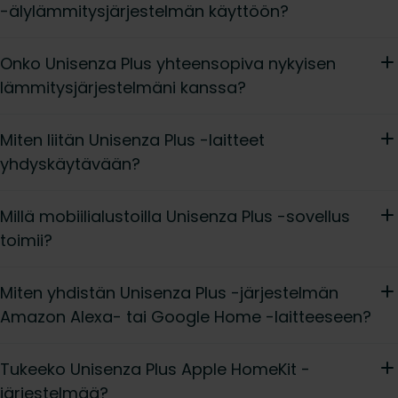
-älylämmitysjärjestelmän käyttöön?
Onko Unisenza Plus yhteensopiva nykyisen
lämmitysjärjestelmäni kanssa?
Miten liitän Unisenza Plus -laitteet
yhdyskäytävään?
Millä mobiilialustoilla Unisenza Plus -sovellus
toimii?
Miten yhdistän Unisenza Plus -järjestelmän
Amazon Alexa- tai Google Home -laitteeseen?
Tukeeko Unisenza Plus Apple HomeKit -
järjestelmää?