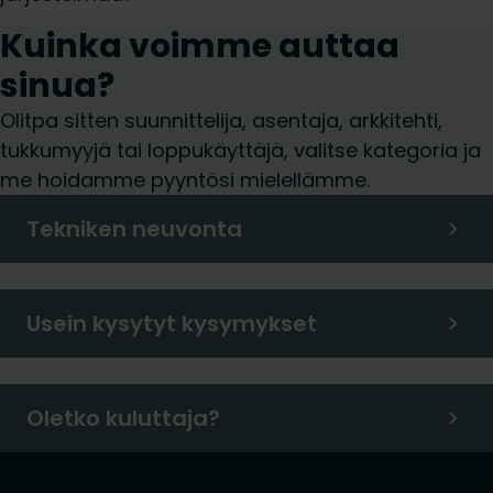
Kuinka voimme auttaa
sinua?
Olitpa sitten suunnittelija, asentaja, arkkitehti,
tukkumyyjä tai loppukäyttäjä, valitse kategoria ja
me hoidamme pyyntösi mielellämme.
Tekniken neuvonta
Usein kysytyt kysymykset
Oletko kuluttaja?