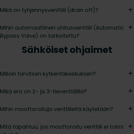
Mikä on tyhjennysventtiili (drain off)?
Mihin automaattinen ohitusventtiili (Automatic
Bypass Valve) on tarkoitettu?
Sähköiset ohjaimet
Milloin tarvitsen kytkentäkeskuksen?
Mikä ero on 2- ja 3-tieventtiilillä?
Mihin moottoroituja venttiileitä käytetään?
Mitä tapahtuu, jos moottoroitu venttiili ei toimi