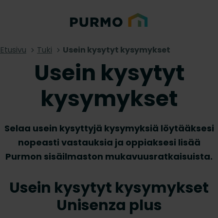
Etusivu
Tuki
Usein kysytyt kysymykset
Usein kysytyt
kysymykset
Selaa usein kysyttyjä kysymyksiä löytääksesi
nopeasti vastauksia ja oppiaksesi lisää
Purmon sisäilmaston mukavuusratkaisuista.
Usein kysytyt kysymykset
Unisenza plus