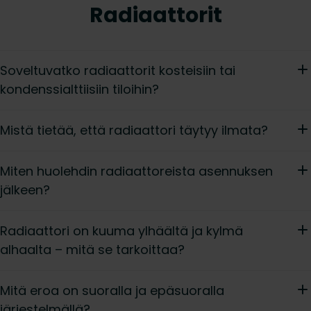
Radiaattorit
Soveltuvatko radiaattorit kosteisiin tai
kondenssialttiisiin tiloihin?
Mistä tietää, että radiaattori täytyy ilmata?
Miten huolehdin radiaattoreista asennuksen
jälkeen?
Radiaattori on kuuma ylhäältä ja kylmä
alhaalta – mitä se tarkoittaa?
Mitä eroa on suoralla ja epäsuoralla
järjestelmällä?