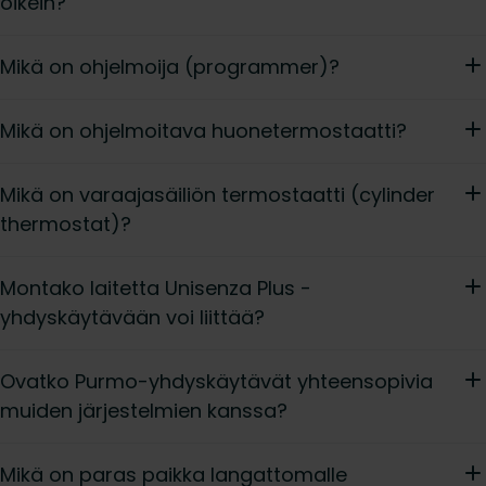
oikein?
Mikä on ohjelmoija (programmer)?
Mikä on ohjelmoitava huonetermostaatti?
Mikä on varaajasäiliön termostaatti (cylinder
thermostat)?
Montako laitetta Unisenza Plus -
yhdyskäytävään voi liittää?
Ovatko Purmo-yhdyskäytävät yhteensopivia
muiden järjestelmien kanssa?
Mikä on paras paikka langattomalle