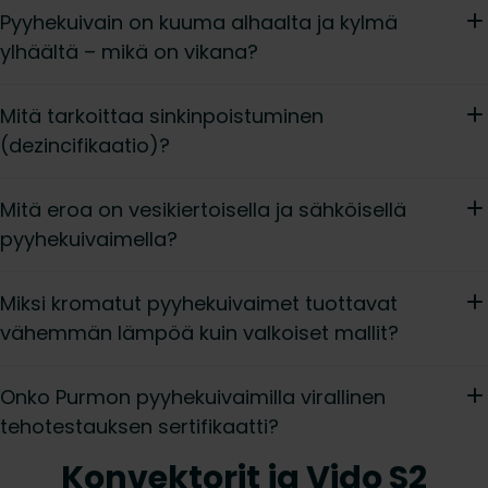
Pyyhekuivain on kuuma alhaalta ja kylmä
ylhäältä – mikä on vikana?
Mitä tarkoittaa sinkinpoistuminen
(dezincifikaatio)?
Mitä eroa on vesikiertoisella ja sähköisellä
pyyhekuivaimella?
Miksi kromatut pyyhekuivaimet tuottavat
vähemmän lämpöä kuin valkoiset mallit?
Onko Purmon pyyhekuivaimilla virallinen
tehotestauksen sertifikaatti?
Konvektorit ja Vido S2