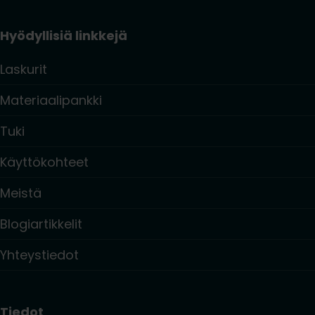
Hyödyllisiä linkkejä
Laskurit
Materiaalipankki
Tuki
Käyttökohteet
Meistä
Blogiartikkelit
Yhteystiedot
Tiedot