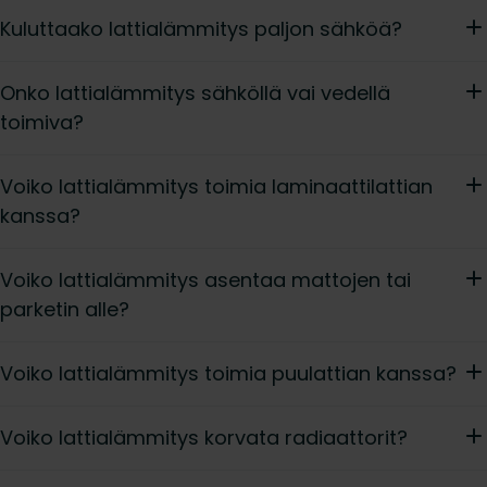
Kuluttaako lattialämmitys paljon sähköä?
Onko lattialämmitys sähköllä vai vedellä
toimiva?
Voiko lattialämmitys toimia laminaattilattian
kanssa?
Voiko lattialämmitys asentaa mattojen tai
parketin alle?
Voiko lattialämmitys toimia puulattian kanssa?
Voiko lattialämmitys korvata radiaattorit?