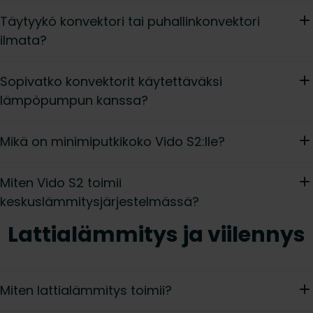
Täytyykö konvektori tai puhallinkonvektori
ilmata?
Sopivatko konvektorit käytettäväksi
lämpöpumpun kanssa?
Mikä on minimiputkikoko Vido S2:lle?
Miten Vido S2 toimii
keskuslämmitysjärjestelmässä?
Lattialämmitys ja viilennys
Miten lattialämmitys toimii?