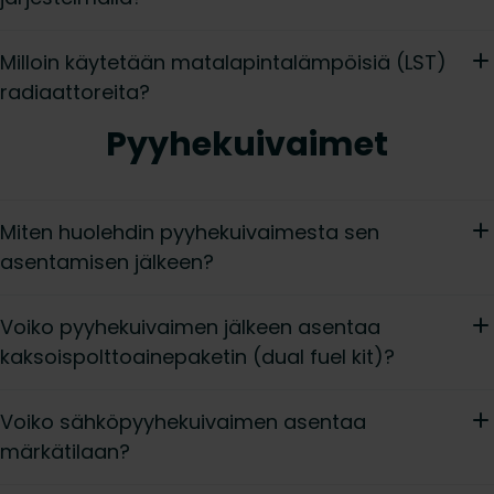
Milloin käytetään matalapintalämpöisiä (LST)
radiaattoreita?
Pyyhekuivaimet
Miten huolehdin pyyhekuivaimesta sen
asentamisen jälkeen?
Voiko pyyhekuivaimen jälkeen asentaa
kaksoispolttoainepaketin (dual fuel kit)?
Voiko sähköpyyhekuivaimen asentaa
märkätilaan?