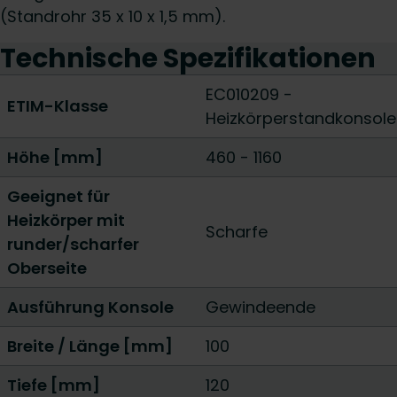
(Standrohr 35 x 10 x 1,5 mm).
Technische Spezifikationen
EC010209 -
ETIM-Klasse
Heizkörperstandkonsole
Höhe [mm]
460
-
1160
Geeignet für
Heizkörper mit
Scharfe
runder/scharfer
Oberseite
Ausführung Konsole
Gewindeende
Breite / Länge [mm]
100
Tiefe [mm]
120