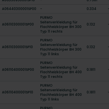
A06330950001SP10
-
0.7581
A06440300001SP00
-
0.334
PURMO
Seitenverkleidung für
A06110300001SP00
0.132
Flachheizkörper BH 300
Typ 11 rechts
PURMO
Seitenverkleidung für
A06110300001SP10
0.132
Flachheizkörper BH 300
Typ 11 links
PURMO
Seitenverkleidung für
A06110400001SP00
0.1811
Flachheizkörper BH 400
Typ 11 rechts
PURMO
Seitenverkleidung für
A06110400001SP10
0.1811
Flachheizkörper BH 400
Typ 11 links
PURMO