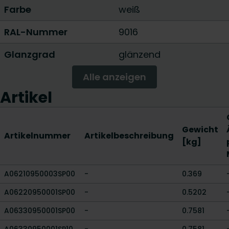
Farbe
weiß
RAL-Nummer
9016
Glanzgrad
glänzend
Alle anzeigen
Artikel
Gewicht
Artikelnummer
Artikelbeschreibung
[kg]
A06210950003SP00
-
0.369
A06220950001SP00
-
0.5202
A06330950001SP00
-
0.7581