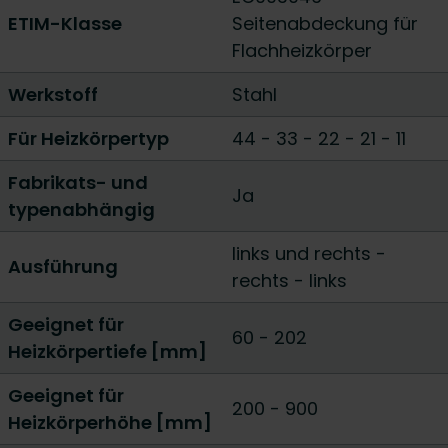
ETIM-Klasse
Seitenabdeckung für
Flachheizkörper
Werkstoff
Stahl
Für Heizkörpertyp
44
-
33
-
22
-
21
-
11
Fabrikats- und
Ja
typenabhängig
links und rechts
-
Ausführung
rechts
-
links
Geeignet für
60
-
202
Heizkörpertiefe [mm]
Geeignet für
200
-
900
Heizkörperhöhe [mm]