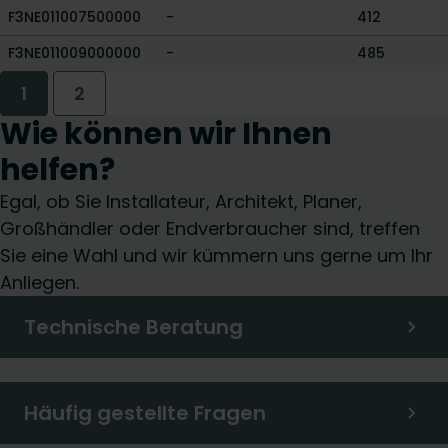
F3NE011007500000
-
412
F3NE011009000000
-
485
1
2
Wie können wir Ihnen
helfen?
Egal, ob Sie Installateur, Architekt, Planer,
Großhändler oder Endverbraucher sind, treffen
Sie eine Wahl und wir kümmern uns gerne um Ihr
Anliegen.
Technische Beratung
Häufig gestellte Fragen