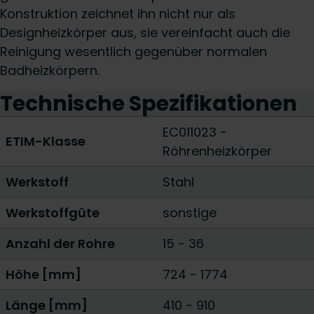
Konstruktion zeichnet ihn nicht nur als
Designheizkörper aus, sie vereinfacht auch die
Reinigung wesentlich gegenüber normalen
Badheizkörpern.
Technische Spezifikationen
EC011023 -
ETIM-Klasse
Röhrenheizkörper
Werkstoff
Stahl
Werkstoffgüte
sonstige
Anzahl der Rohre
15
-
36
Höhe [mm]
724
-
1774
Länge [mm]
410
-
910