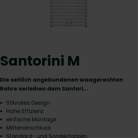
Santorini M
Die seitlich angebundenen waagerechten
Rohre verleihen dem Santori…
Stilvolles Design
Hohe Effizienz
einfache Montage
Mittenanschluss
Standard- und Sonderfarben