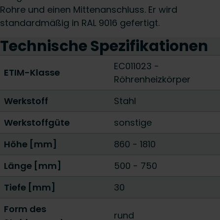
Rohre und einen Mittenanschluss. Er wird
standardmäßig in RAL 9016 gefertigt.
Technische Spezifikationen
EC011023 -
ETIM-Klasse
Röhrenheizkörper
Werkstoff
Stahl
Werkstoffgüte
sonstige
Höhe [mm]
860
-
1810
Länge [mm]
500
-
750
Tiefe [mm]
30
Form des
rund