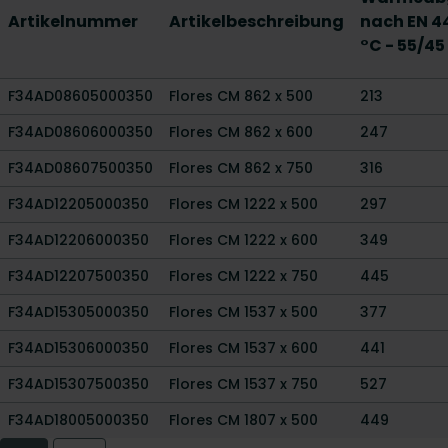
Artikelnummer
Artikelbeschreibung
nach EN 4
°C - 55/45
F34AD08605000350
Flores CM 862 x 500
213
F34AD08606000350
Flores CM 862 x 600
247
F34AD08607500350
Flores CM 862 x 750
316
F34AD12205000350
Flores CM 1222 x 500
297
F34AD12206000350
Flores CM 1222 x 600
349
F34AD12207500350
Flores CM 1222 x 750
445
F34AD15305000350
Flores CM 1537 x 500
377
F34AD15306000350
Flores CM 1537 x 600
441
F34AD15307500350
Flores CM 1537 x 750
527
F34AD18005000350
Flores CM 1807 x 500
449