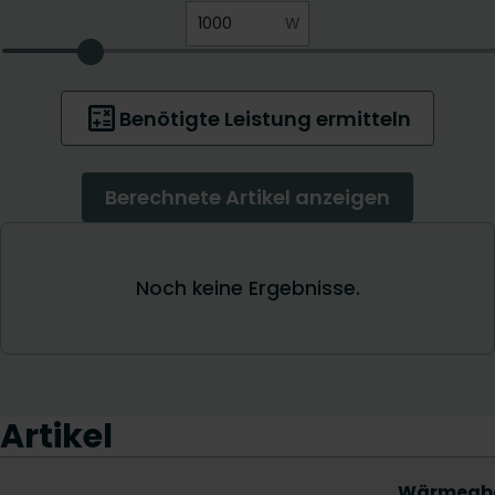
Artikel
Wärmeab