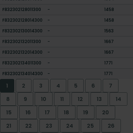
F832302128011300
-
1458
F832302128014300
-
1458
F832302130014300
-
1563
F832302132011300
-
1667
F832302132014300
-
1667
F832302134011300
-
1771
F832302134014300
-
1771
1
2
3
4
5
6
7
8
9
10
11
12
13
14
15
16
17
18
19
20
21
22
23
24
25
26