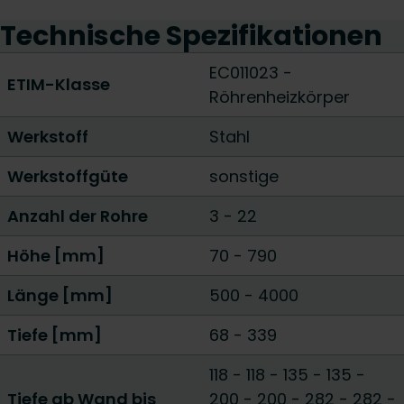
Technische Spezifikationen
EC011023 -
ETIM-Klasse
Röhrenheizkörper
Werkstoff
Stahl
Werkstoffgüte
sonstige
Anzahl der Rohre
3
-
22
Höhe [mm]
70
-
790
Länge [mm]
500
-
4000
Tiefe [mm]
68
-
339
118 - 118
-
135 - 135
-
Tiefe ab Wand bis
200 - 200
-
282 - 282
-