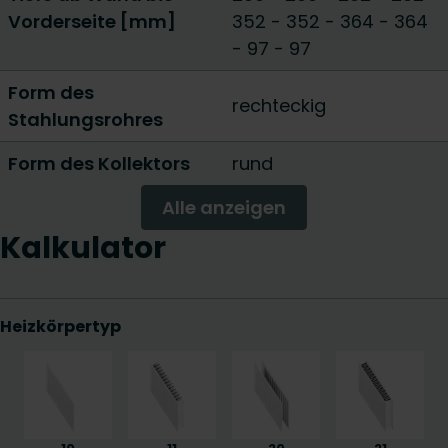
Vorderseite [mm]
352 - 352
-
364 - 364
-
97 - 97
Form des
rechteckig
Stahlungsrohres
Form des Kollektors
rund
Alle anzeigen
Kalkulator