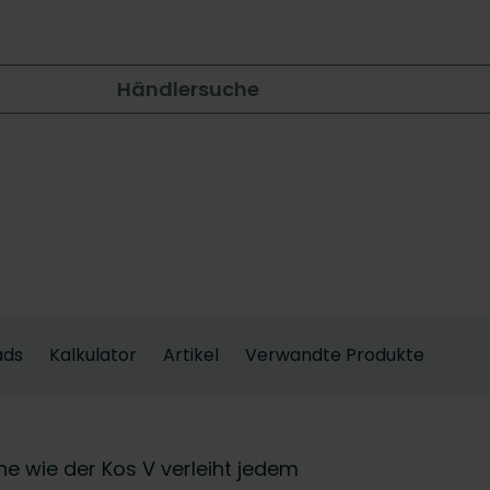
Händlersuche
ads
Kalkulator
Artikel
Verwandte Produkte
che wie der Kos V verleiht jedem