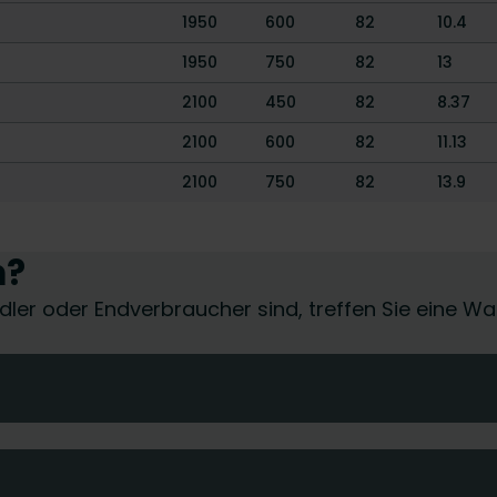
1950
600
82
10.4
1950
750
82
13
2100
450
82
8.37
2100
600
82
11.13
2100
750
82
13.9
n?
händler oder Endverbraucher sind, treffen Sie eine