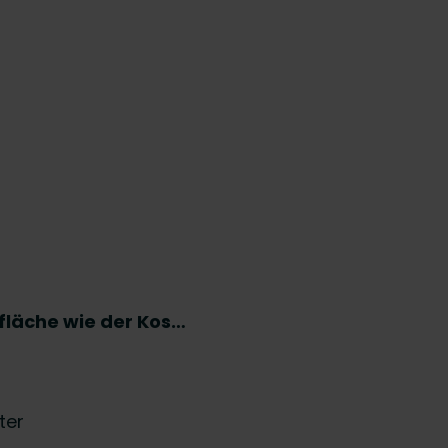
tfläche wie der Kos…
ter