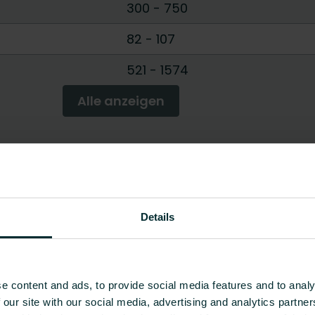
300
-
750
82
-
107
521
-
1574
Alle anzeigen
Details
e content and ads, to provide social media features and to analy
 our site with our social media, advertising and analytics partn