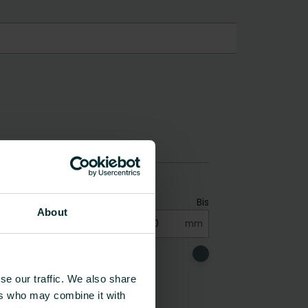
About
se our traffic. We also share
ers who may combine it with