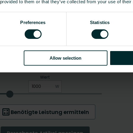
 provided to them or that they’ve collected from your use of their
Preferences
Statistics
Allow selection