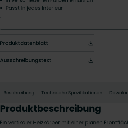
In verschiedenen Farben erhältlich
Passt in jedes Interieur
Produktdatenblatt
Ausschreibungstext
Beschreibung
Technische Spezifikationen
Downlo
Produktbeschreibung
Ein vertikaler Heizkörper mit einer planen Frontflä