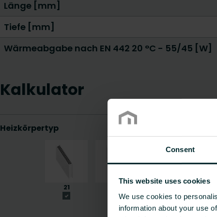
Länge [mm]
Tiefe [mm]
Wärmeabgabe nach EN 442 20 °C - 55/45 [W]
Kalkulator
Consent
This website uses cookies
We use cookies to personalis
information about your use of