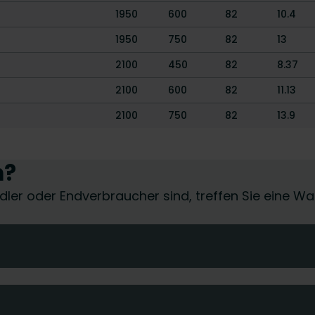
1950
600
82
10.4
1950
750
82
13
2100
450
82
8.37
2100
600
82
11.13
2100
750
82
13.9
n?
händler oder Endverbraucher sind, treffen Sie eine