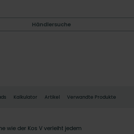
Händlersuche
ads
Kalkulator
Artikel
Verwandte Produkte
che wie der Kos V verleiht jedem