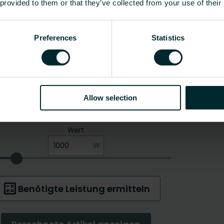
 provided to them or that they’ve collected from your use of their
Preferences
Statistics
Allow selection