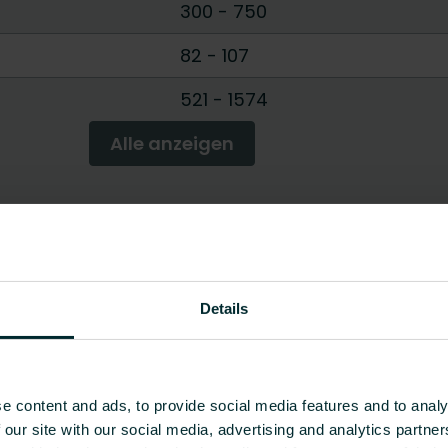
300
-
750
82
-
107
521
-
1574
Alle anzeigen
Details
e content and ads, to provide social media features and to analy
 our site with our social media, advertising and analytics partn