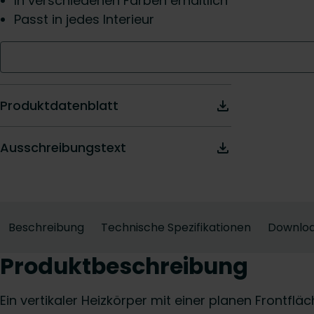
In verschiedenen Farben erhältlich
Passt in jedes Interieur
Produktdatenblatt
Ausschreibungstext
Beschreibung
Technische Spezifikationen
Downlo
Produktbeschreibung
Ein vertikaler Heizkörper mit einer planen Frontflä