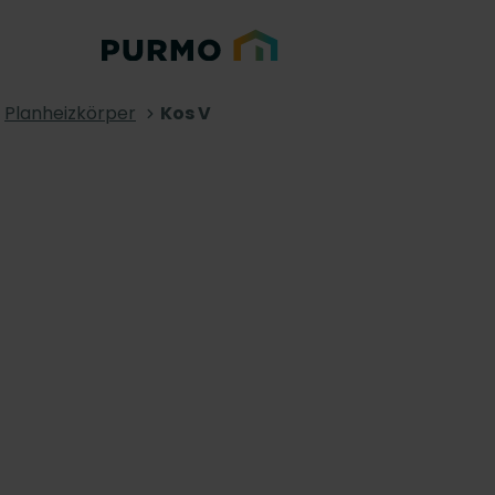
Planheizkörper
Kos V