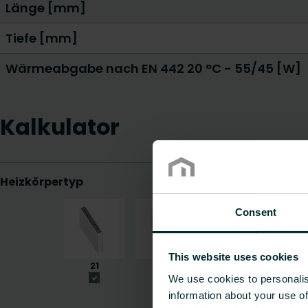
Länge [mm]
Tiefe [mm]
Wärmeabgabe nach EN 442 20 °C - 55/45 [W]
Kalkulator
Consent
This website uses cookies
We use cookies to personalis
information about your use of