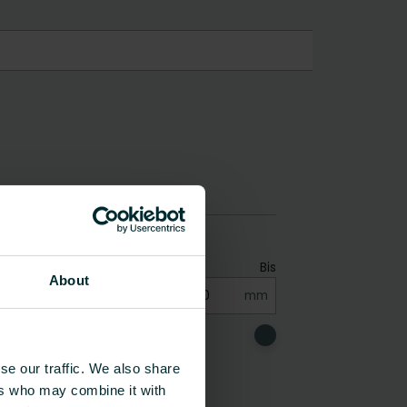
About
se our traffic. We also share
ers who may combine it with