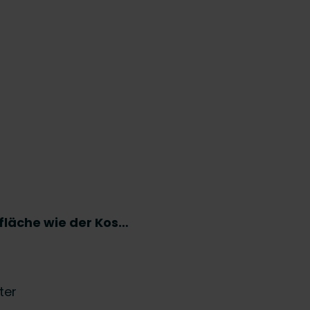
tfläche wie der Kos…
ter